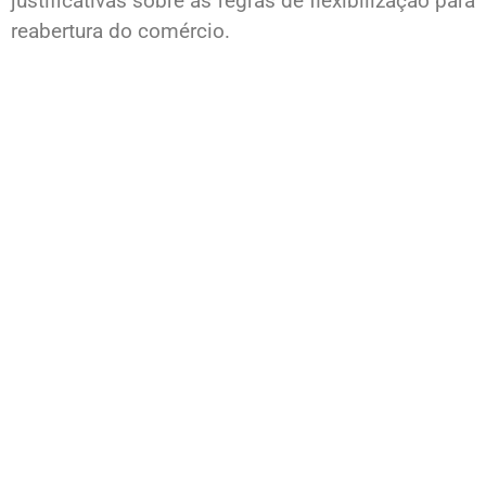
justificativas sobre as regras de flexibilização para
reabertura do comércio.