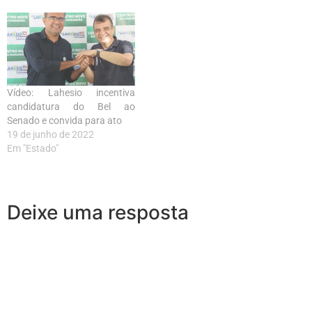
Vídeo: Lahesio incentiva
candidatura do Bel ao
Senado e convida para ato
19 de junho de 2022
Em "Estado"
Deixe uma resposta