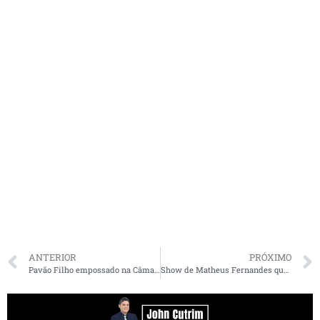
ANTERIOR
PRÓXIMO
Pavão Filho empossado na Câmara Municipal de São Luís
Show de Matheus Fernandes que custaria mais de R$ 1 milhão é suspenso em Lago Verde após Ação do MPMA