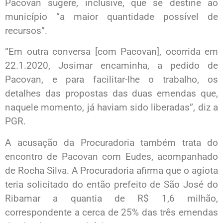
Pacovan sugere, inclusive, que se destine ao
município “a maior quantidade possível de
recursos”.
“Em outra conversa [com Pacovan], ocorrida em
22.1.2020, Josimar encaminha, a pedido de
Pacovan, e para facilitar-lhe o trabalho, os
detalhes das propostas das duas emendas que,
naquele momento, já haviam sido liberadas”, diz a
PGR.
A acusação da Procuradoria também trata do
encontro de Pacovan com Eudes, acompanhado
de Rocha Silva. A Procuradoria afirma que o agiota
teria solicitado do então prefeito de São José do
Ribamar a quantia de R$ 1,6 milhão,
correspondente a cerca de 25% das três emendas