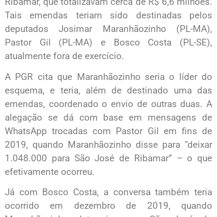
Ribamar, que totalizavam cerca de R$ 6,6 milhões.
Tais emendas teriam sido destinadas pelos
deputados Josimar Maranhãozinho (PL-MA),
Pastor Gil (PL-MA) e Bosco Costa (PL-SE),
atualmente fora de exercício.
A PGR cita que Maranhãozinho seria o líder do
esquema, e teria, além de destinado uma das
emendas, coordenado o envio de outras duas. A
alegação se dá com base em mensagens de
WhatsApp trocadas com Pastor Gil em fins de
2019, quando Maranhãozinho disse para “deixar
1.048.000 para São José de Ribamar” – o que
efetivamente ocorreu.
Já com Bosco Costa, a conversa também teria
ocorrido em dezembro de 2019, quando