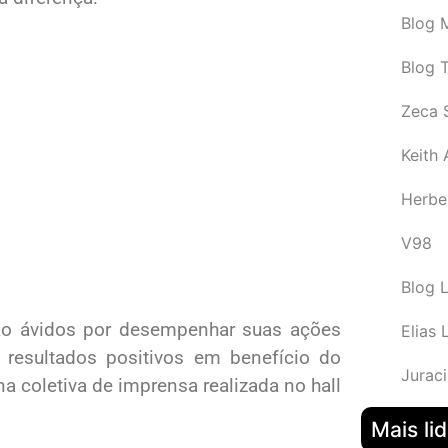
Blog M
Blog 
Zeca 
Keith
Herbe
V98
Blog 
stão ávidos por desempenhar suas ações
Elias 
resultados positivos em benefício do
Juraci
a coletiva de imprensa realizada no hall
Mais li