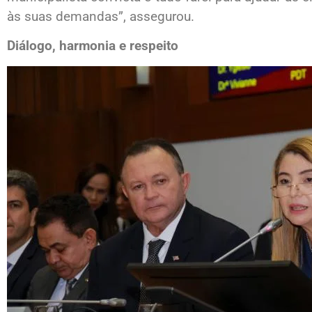
às suas demandas”, assegurou.
Diálogo, harmonia e respeito