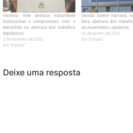
Iracema Vale destaca maturidade
Sessão Solene marcará, n
institucional e compromisso com o
feira, abertura dos trabal
Maranhão na abertura dos trabalhos
da Assembleia Legislativa
legislativos
30 de janeiro de 2026
2 de fevereiro de 2026
Em "Estado"
Em "Estado"
Deixe uma resposta