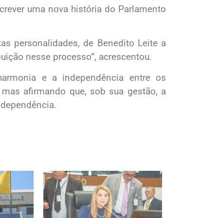
rever uma nova história do Parlamento
tas personalidades, de Benedito Leite a
uição nesse processo”, acrescentou.
harmonia e a independência entre os
, mas afirmando que, sob sua gestão, a
ndependência.