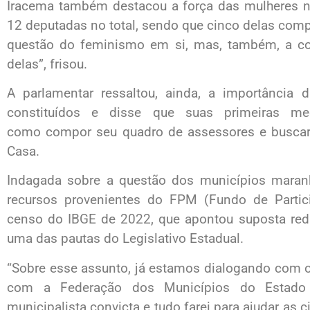
Iracema também destacou a força das mulheres na 
12 deputadas no total, sendo que cinco delas com
questão do feminismo em si, mas, também, a c
delas”, frisou.
A parlamentar ressaltou, ainda, a importância
constituídos e disse que suas primeiras me
como compor seu quadro de assessores e buscar 
Casa.
Indagada sobre a questão dos municípios mara
recursos provenientes do FPM (Fundo de Partic
censo do IBGE de 2022, que apontou suposta redu
uma das pautas do Legislativo Estadual.
“Sobre esse assunto, já estamos dialogando com 
com a Federação dos Municípios do Estad
municipalista convicta e tudo farei para ajudar as