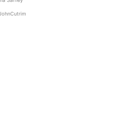
JohnCutrim