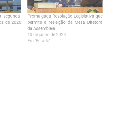
a segunda-
Promulgada Resolução Legislativa que
hos de 2026
permite a reeleição da Mesa Diretora
da Assembleia
13 de junho de 2023
Em "Estado"