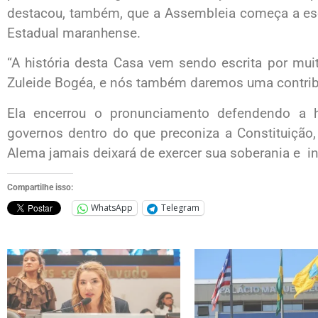
destacou, também, que a Assembleia começa a esc
Estadual maranhense.
“A história desta Casa vem sendo escrita por mui
Zuleide Bogéa, e nós também daremos uma contrib
Ela encerrou o pronunciamento defendendo a 
governos dentro do que preconiza a Constituição
Alema jamais deixará de exercer sua soberania e i
Compartilhe isso:
WhatsApp
Telegram