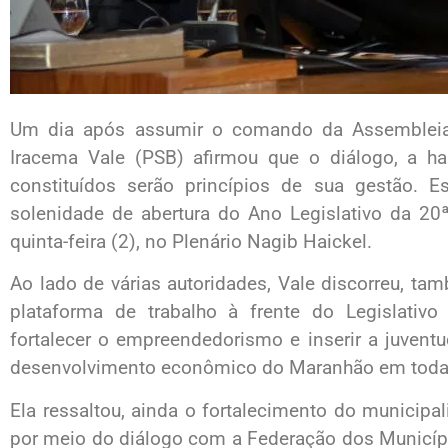
Um dia após assumir o comando da Assembleia 
Iracema Vale (PSB) afirmou que o diálogo, a ha
constituídos serão princípios de sua gestão. E
solenidade de abertura do Ano Legislativo da 20ª
quinta-feira (2), no Plenário Nagib Haickel.
Ao lado de várias autoridades, Vale discorreu, ta
plataforma de trabalho à frente do Legislativ
fortalecer o empreendedorismo e inserir a juvent
desenvolvimento econômico do Maranhão em todas 
Ela ressaltou, ainda o fortalecimento do municipa
por meio do diálogo com a Federação dos Municí