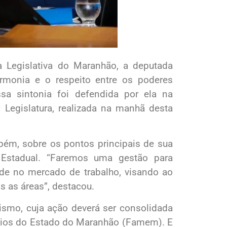
Legislativa do Maranhão, a deputada
rmonia e o respeito entre os poderes
ssa sintonia foi defendida por ela na
 Legislatura, realizada na manhã desta
mbém, sobre os pontos principais de sua
o Estadual. “Faremos uma gestão para
ude no mercado de trabalho, visando ao
as áreas”, destacou.
lismo, cuja ação deverá ser consolidada
pios do Estado do Maranhão (Famem). E