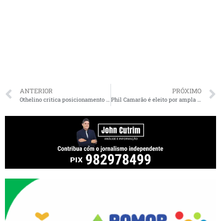
ANTERIOR
PRÓXIMO
Othelino critica posicionamento de Bolsonaro sobre vazamento de óleo e eleição na Argentina
Phil Camarão é eleito por ampla maioria para a Academia Maranhense de Medicina