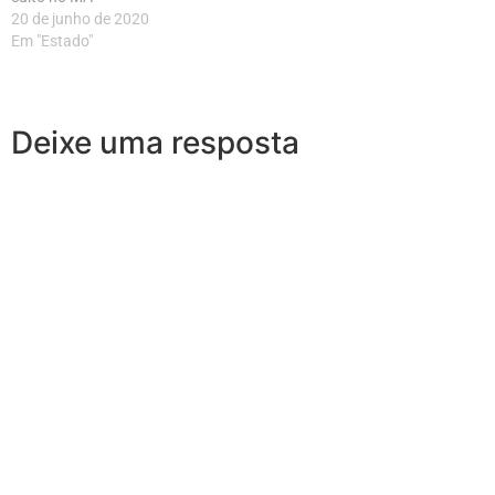
20 de junho de 2020
Em "Estado"
Deixe uma resposta