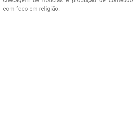
checagem de notícias e produção de conteúdo
com foco em religião.