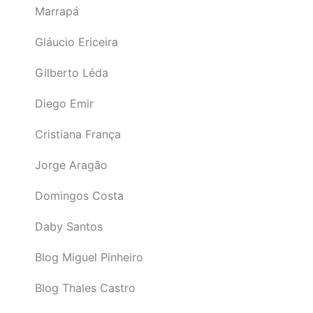
Marrapá
Gláucio Ericeira
Gilberto Léda
Diego Emir
Cristiana França
Jorge Aragão
Domingos Costa
Daby Santos
Blog Miguel Pinheiro
Blog Thales Castro