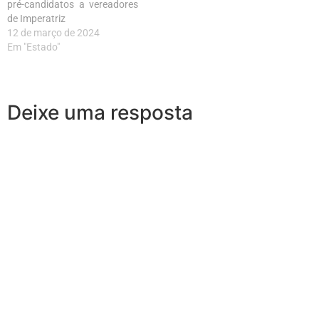
pré-candidatos a vereadores
de Imperatriz
12 de março de 2024
Em "Estado"
Deixe uma resposta