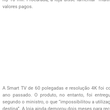
valores pagos.
A Smart TV de 60 polegadas e resolução 4K foi 
ano passado. O produto, no entanto, foi entreg
segundo o ministro, o que “impossibilitou a utiliza
destina”. A loja ainda demorou dois meses para rec