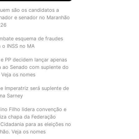
quem são os candidatos a
nador e senador no Maranhão
026
mbate esquema de fraudes
a o INSS no MA
 e PP decidem lançar apenas
a ao Senado com suplente do
 Veja os nomes
e Imperatriz será suplente de
na Sarney
ino Filho lidera convenção e
liza chapa da Federação
Cidadania para as eleições no
hão. Veja os nomes