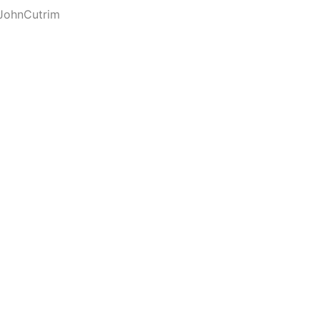
JohnCutrim