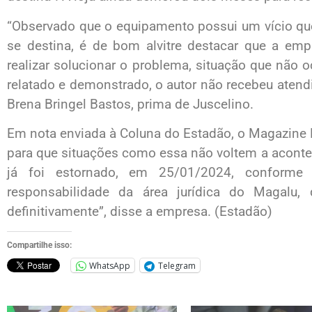
“Observado que o equipamento possui um vício que
se destina, é de bom alvitre destacar que a em
realizar solucionar o problema, situação que não
relatado e demonstrado, o autor não recebeu aten
Brena Bringel Bastos, prima de Juscelino.
Em nota enviada à Coluna do Estadão, o Magazine 
para que situações como essa não voltem a aconte
já foi estornado, em 25/01/2024, conforme 
responsabilidade da área jurídica do Magalu,
definitivamente”, disse a empresa. (Estadão)
Compartilhe isso:
WhatsApp
Telegram