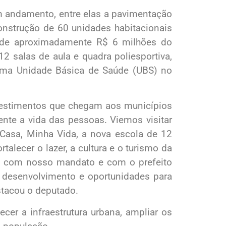
em andamento, entre elas a pavimentação
construção de 60 unidades habitacionais
 de aproximadamente R$ 6 milhões do
2 salas de aula e quadra poliesportiva,
 uma Unidade Básica de Saúde (UBS) no
vestimentos que chegam aos municípios
ente a vida das pessoas. Viemos visitar
 Casa, Minha Vida, a nova escola de 12
rtalecer o lazer, a cultura e o turismo da
ia com nosso mandato e com o prefeito
s desenvolvimento e oportunidades para
tacou o deputado.
er a infraestrutura urbana, ampliar os