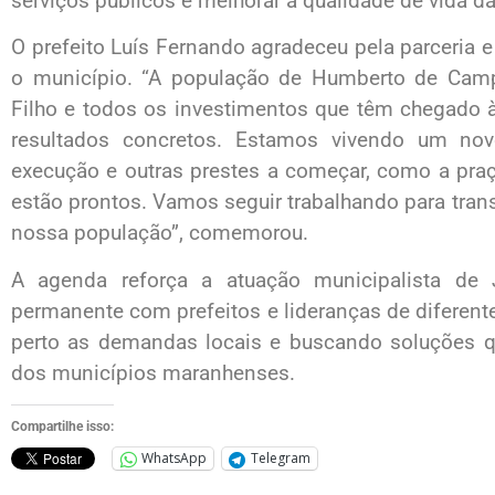
serviços públicos e melhorar a qualidade de vida d
O prefeito Luís Fernando agradeceu pela parceria 
o município. “A população de Humberto de Camp
Filho e todos os investimentos que têm chegado 
resultados concretos. Estamos vivendo um n
execução e outras prestes a começar, como a praç
estão prontos. Vamos seguir trabalhando para tra
nossa população”, comemorou.
A agenda reforça a atuação municipalista de 
permanente com prefeitos e lideranças de diferen
perto as demandas locais e buscando soluções q
dos municípios maranhenses.
Compartilhe isso:
WhatsApp
Telegram