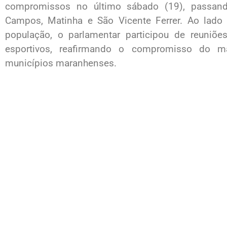
compromissos no último sábado (19), passan
Campos, Matinha e São Vicente Ferrer. Ao lado d
população, o parlamentar participou de reuniões
esportivos, reafirmando o compromisso do 
municípios maranhenses.