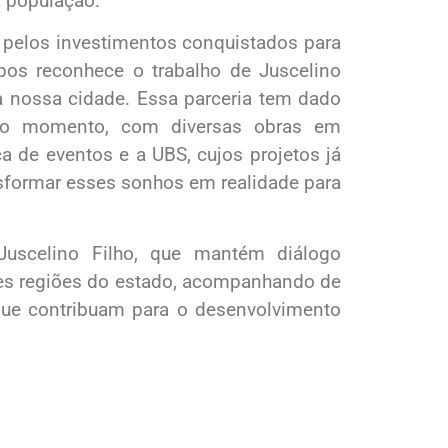
a população.
e pelos investimentos conquistados para
os reconhece o trabalho de Juscelino
à nossa cidade. Essa parceria tem dado
ovo momento, com diversas obras em
a de eventos e a UBS, cujos projetos já
nsformar esses sonhos em realidade para
Juscelino Filho, que mantém diálogo
tes regiões do estado, acompanhando de
ue contribuam para o desenvolvimento