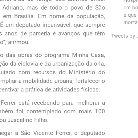
o Adriano, mas de todo o povo de São
em bo
e que
de em Brasília. Em nome da população,
morta
 É um deputado incansável, que sempre
is anos de parceria e avanços que têm
Tweets by 
”, afirmou.
to das obras do programa Minha Casa,
o da ciclovia e da urbanização da orla,
cutado com recursos do Ministério do
mpliar a mobilidade urbana, fortalecer o
entivar a prática de atividades físicas.
Ferrer está recebendo para melhorar a
também foi contemplado com mais 100
ou Juscelino Filho.
egar a São Vicente Ferrer, o deputado