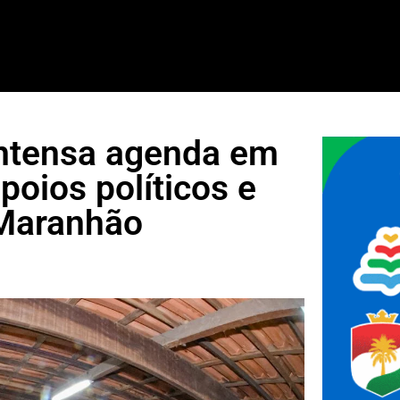
intensa agenda em
poios políticos e
 Maranhão