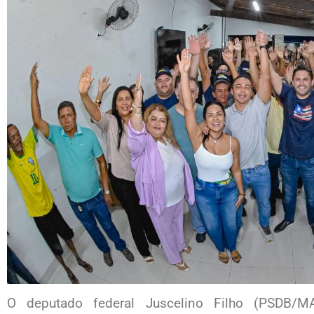
O deputado federal Juscelino Filho (PSDB/