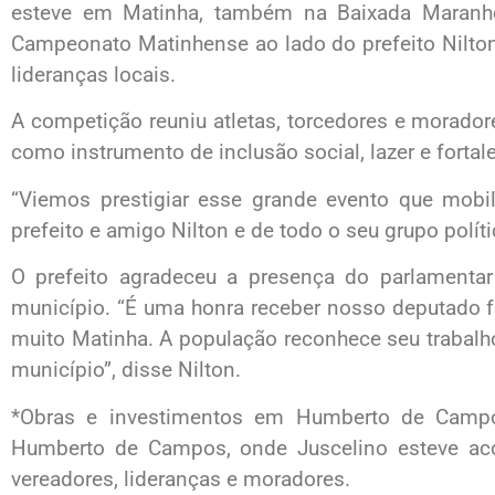
esteve em Matinha, também na Baixada Maranhe
Campeonato Matinhense ao lado do prefeito Nilton E
lideranças locais.
A competição reuniu atletas, torcedores e morador
como instrumento de inclusão social, lazer e forta
“Viemos prestigiar esse grande evento que mobil
prefeito e amigo Nilton e de todo o seu grupo políti
O prefeito agradeceu a presença do parlamenta
município. “É uma honra receber nosso deputado f
muito Matinha. A população reconhece seu trabalh
município”, disse Nilton.
*Obras e investimentos em Humberto de Campo
Humberto de Campos, onde Juscelino esteve ac
vereadores, lideranças e moradores.