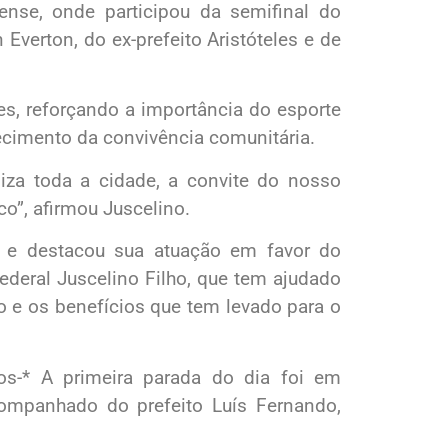
nse, onde participou da semifinal do
verton, do ex-prefeito Aristóteles e de
es, reforçando a importância do esporte
lecimento da convivência comunitária.
iza toda a cidade, a convite do nosso
co”, afirmou Juscelino.
r e destacou sua atuação em favor do
ederal Juscelino Filho, que tem ajudado
o e os benefícios que tem levado para o
s-* A primeira parada do dia foi em
ompanhado do prefeito Luís Fernando,