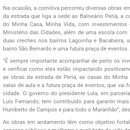
Na ocasião, a comitiva percorreu diversas obras 
da estrada que liga a sede ao Balneário Periá, a 
do Minha Casa, Minha Vida, com investimentos
Ministério das Cidades, além de uma escola com 1
duas creches nos bairros Lagoinha e Bacabeira,
bairro São Bernardo e uma futura praça de eventos.
“É sempre importante acompanhar de perto os in
e verificar como eles estão impactando positivam
as obras da estrada de Periá, as casas do Minha
salas de aula e a futura praça de eventos, que vai fo
cidade. O governo do presidente Lula, em parcer
Luís Fernando, tem contribuído para garantir mai
Humberto de Campos e para todo o Maranhão”, des
As obras em andamento têm como objetivo fortalec