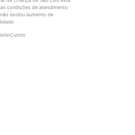
as condições de atendimento
 não existiu aumento de
lidade
JohnCutrim