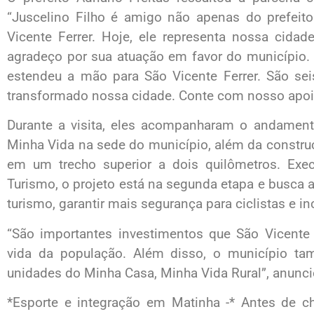
“Juscelino Filho é amigo não apenas do prefeit
Vicente Ferrer. Hoje, ele representa nossa cida
agradeço por sua atuação em favor do município.
estendeu a mão para São Vicente Ferrer. São se
transformado nossa cidade. Conte com nosso apoio
Durante a visita, eles acompanharam o andamen
Minha Vida na sede do município, além da construçã
em um trecho superior a dois quilômetros. Exe
Turismo, o projeto está na segunda etapa e busca a
turismo, garantir mais segurança para ciclistas e inc
“São importantes investimentos que São Vicente 
vida da população. Além disso, o município 
unidades do Minha Casa, Minha Vida Rural”, anunci
*Esporte e integração em Matinha -* Antes de ch