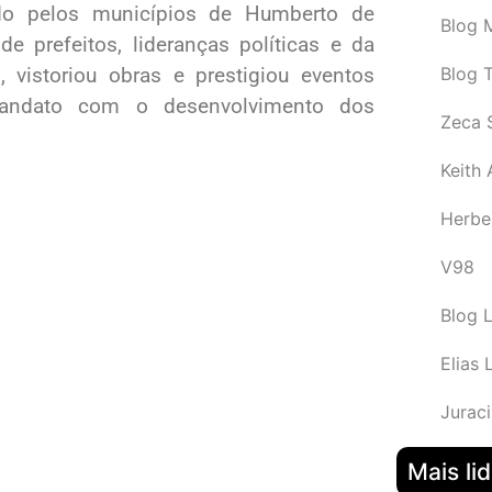
do pelos municípios de Humberto de
Blog M
e prefeitos, lideranças políticas e da
Blog 
, vistoriou obras e prestigiou eventos
mandato com o desenvolvimento dos
Zeca 
Keith
Herbe
V98
Blog 
Elias 
Juraci
Mais li