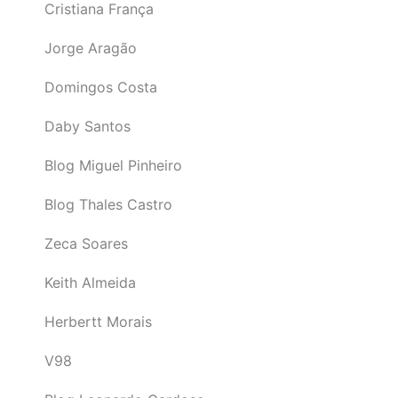
Cristiana França
Jorge Aragão
Domingos Costa
Daby Santos
Blog Miguel Pinheiro
Blog Thales Castro
Zeca Soares
Keith Almeida
Herbertt Morais
V98