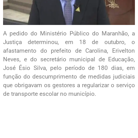
A pedido do Ministério Público do Maranhão, a
Justiça determinou, em 18 de outubro, o
afastamento do prefeito de Carolina, Erivelton
Neves, e do secretário municipal de Educação,
José Ésio Silva, pelo período de 180 dias, em
função do descumprimento de medidas judiciais
que obrigavam os gestores a regularizar o serviço
de transporte escolar no município.