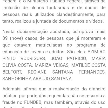
Federal e o Ministério Público Federal, através da
inclusão de alunos fantasmas e de dados de
pessoas reais utilizados clandestinamente, para
tanto, realizou a juntada de documentos e vídeos.
Nesta documentação acostada, comprova mais
09 (nove) casos de pessoas que já morreram e
que estavam matriculadas no programa de
educação de jovens e adultos. São eles: AZIMIRO
PINTO RODRIGUES, JOÃO PATRÍCIO, MARIA
OLIVIA COSTA, MARIZA VEIGAS, MATILDE COSTA
BELFORT, REGIANE SANTANA FERNANDES,
SANHORINHA ARAÚJO SANTANA.
Ademais, afirma que a malversação do dinheiro
público por parte das requeridas não se resumiu a
fraude no FUNDEB, mas também, através do uso