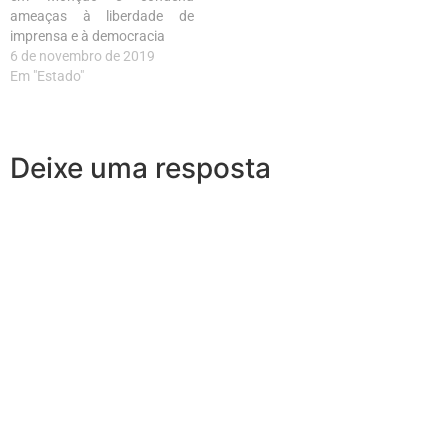
ameaças à liberdade de
imprensa e à democracia
6 de novembro de 2019
Em "Estado"
Deixe uma resposta