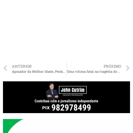
ANTERIOR
PRÓXIMO
Apoiador da Melhor Idade, Penha comemora Dia Internacional da Pessoa Idosa
Uma vítima fatal na tragédia do Mateus