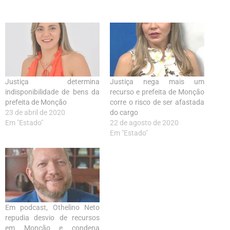
Justiça determina
Justiça nega mais um
indisponibilidade de bens da
recurso e prefeita de Monção
prefeita de Monção
corre o risco de ser afastada
23 de abril de 2020
do cargo
Em "Estado"
22 de agosto de 2020
Em "Estado"
Em podcast, Othelino Neto
repudia desvio de recursos
em Monção e condena