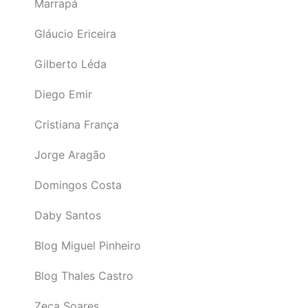
Marrapá
Gláucio Ericeira
Gilberto Léda
Diego Emir
Cristiana França
Jorge Aragão
Domingos Costa
Daby Santos
Blog Miguel Pinheiro
Blog Thales Castro
Zeca Soares