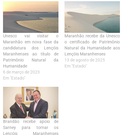
Unesco vai visitar o
Maranhão recebe da Unesco
Maranhão em nova fase da
o certificado de Patrimônio
candidatura dos Lençóis
Natural da Humanidade aos
Maranhenses ao título de
Lençóis Maranhenses
Patrimônio Natural da
13 de agosto de 2025
Humanidade
Em "Estado"
6 de março de 2023
Em "Estado"
Brandão recebe apoio de
Sarney para tornar os
Lençóis Maranhenses