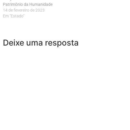
Patrimônio da Humanidade
14 de fevereiro de 2023
Em "Estado"
Deixe uma resposta