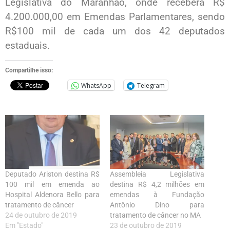
Legislativa do Maranhão, onde receberá R$
4.200.000,00 em Emendas Parlamentares, sendo
R$100 mil de cada um dos 42 deputados
estaduais.
Compartilhe isso:
WhatsApp
Telegram
Deputado Ariston destina R$
Assembleia Legislativa
100 mil em emenda ao
destina R$ 4,2 milhões em
Hospital Aldenora Bello para
emendas à Fundação
tratamento de câncer
Antônio Dino para
24 de outubro de 2019
tratamento de câncer no MA
Em "Estado"
23 de outubro de 2019