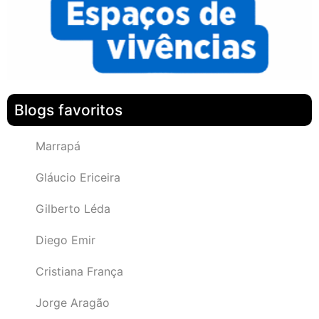
Blogs favoritos
Marrapá
Gláucio Ericeira
Gilberto Léda
Diego Emir
Cristiana França
Jorge Aragão