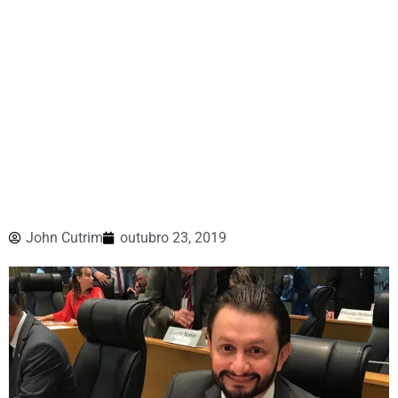
John Cutrim
outubro 23, 2019