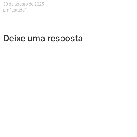
30 de agosto de 2025
Em "Estado"
Deixe uma resposta