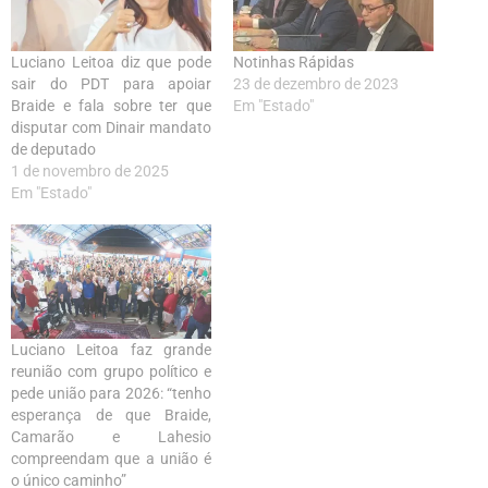
Luciano Leitoa diz que pode
Notinhas Rápidas
sair do PDT para apoiar
23 de dezembro de 2023
Braide e fala sobre ter que
Em "Estado"
disputar com Dinair mandato
de deputado
1 de novembro de 2025
Em "Estado"
Luciano Leitoa faz grande
reunião com grupo político e
pede união para 2026: “tenho
esperança de que Braide,
Camarão e Lahesio
compreendam que a união é
o único caminho”