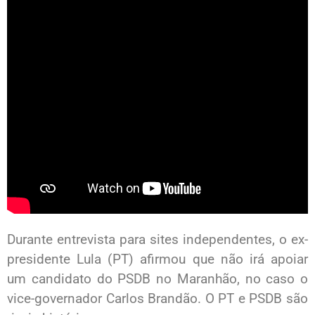
Durante entrevista para sites independentes, o ex-
presidente Lula (PT) afirmou que não irá apoiar
um candidato do PSDB no Maranhão, no caso o
vice-governador Carlos Brandão. O PT e PSDB são