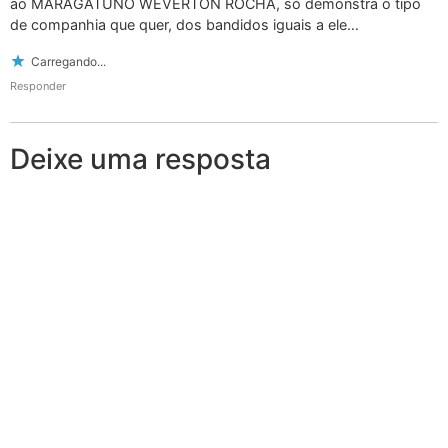
ao MARAGATUNO WEVERTON ROCHA, só demonstra o tipo
de companhia que quer, dos bandidos iguais a ele…
Carregando...
Responder
Deixe uma resposta