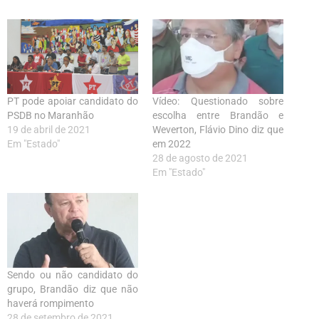
PT pode apoiar candidato do
Vídeo: Questionado sobre
PSDB no Maranhão
escolha entre Brandão e
19 de abril de 2021
Weverton, Flávio Dino diz que
Em "Estado"
em 2022
28 de agosto de 2021
Em "Estado"
Sendo ou não candidato do
grupo, Brandão diz que não
haverá rompimento
28 de setembro de 2021