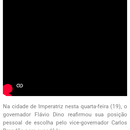
Na cidade de Imperatriz nesta quarta-feira (19), o
governador Flávio Dino reafirmou sua posição
pessoal de escolha pelo vice-governador Carlos