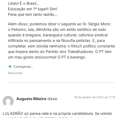
Lindo! É o Brasil…
Educação em 1º lugar!! Sim!
Pena que tem tanto ladrão…
Além disso, podemos dizer o seguinte ao Sr. Sérgio Moro:
o Petismo, lula, dilmAnta são um estilo estético de tudo
quando é breguice, baranguice cultural, cafonice sindical
infiltrada no pensamento e na filosofia petistas. E, para
completar, sem dúvida nenhuma: o Kitsch político constante
que impera dento do Partido dos Trabalhadores. O PT tem
um mau gosto enoooorme! O PT é barango.
Carregando...
Responder
19 de janeiro de 2022 às 17:15
Augusto Ribeiro
disse:
LULADRÃO só pensa nele e na própria candidatura. Se unindo