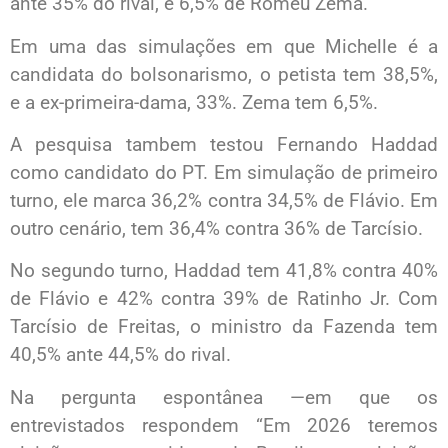
ante 35% do rival, e 6,5% de Romeu Zema.
Em uma das simulações em que Michelle é a
candidata do bolsonarismo, o petista tem 38,5%,
e a ex-primeira-dama, 33%. Zema tem 6,5%.
A pesquisa tambem testou Fernando Haddad
como candidato do PT. Em simulação de primeiro
turno, ele marca 36,2% contra 34,5% de Flávio. Em
outro cenário, tem 36,4% contra 36% de Tarcísio.
No segundo turno, Haddad tem 41,8% contra 40%
de Flávio e 42% contra 39% de Ratinho Jr. Com
Tarcísio de Freitas, o ministro da Fazenda tem
40,5% ante 44,5% do rival.
Na pergunta espontânea —em que os
entrevistados respondem “Em 2026 teremos