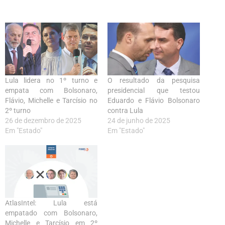
Lula lidera no 1º turno e
O resultado da pesquisa
empata com Bolsonaro,
presidencial que testou
Flávio, Michelle e Tarcísio no
Eduardo e Flávio Bolsonaro
2º turno
contra Lula
26 de dezembro de 2025
24 de junho de 2025
Em "Estado"
Em "Estado"
AtlasIntel: Lula está
empatado com Bolsonaro,
Michelle e Tarcísio em 2º