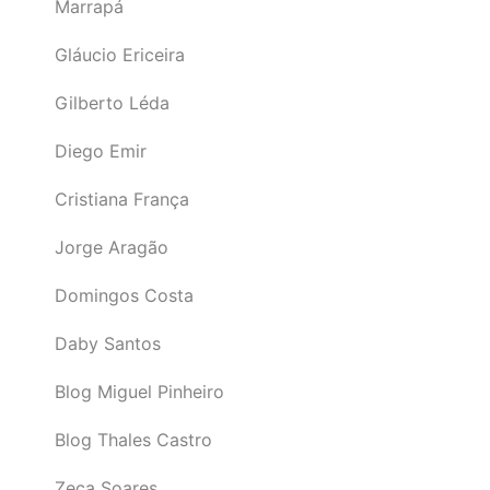
Marrapá
Gláucio Ericeira
Gilberto Léda
Diego Emir
Cristiana França
Jorge Aragão
Domingos Costa
Daby Santos
Blog Miguel Pinheiro
Blog Thales Castro
Zeca Soares