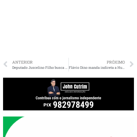
ANTERIOR
PRÓXIMO
Deputado Juscelino Filho busca novos investimentos para o Maranhão
Flávio Dino manda indireta a Hugo Motta em decisão sobre Eduardo Bolsonaro