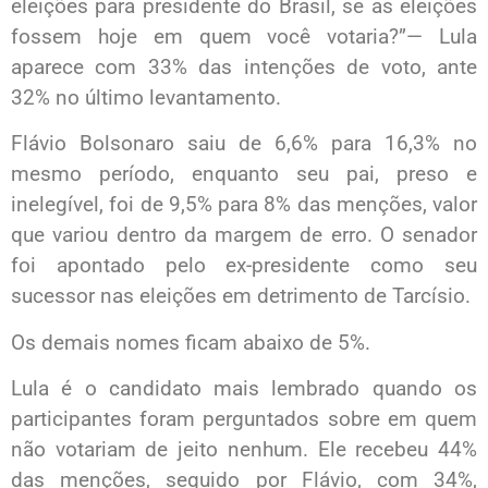
eleições para presidente do Brasil, se as eleições
fossem hoje em quem você votaria?”— Lula
aparece com 33% das intenções de voto, ante
32% no último levantamento.
Flávio Bolsonaro saiu de 6,6% para 16,3% no
mesmo período, enquanto seu pai, preso e
inelegível, foi de 9,5% para 8% das menções, valor
que variou dentro da margem de erro. O senador
foi apontado pelo ex-presidente como seu
sucessor nas eleições em detrimento de Tarcísio.
Os demais nomes ficam abaixo de 5%.
Lula é o candidato mais lembrado quando os
participantes foram perguntados sobre em quem
não votariam de jeito nenhum. Ele recebeu 44%
das menções, seguido por Flávio, com 34%,