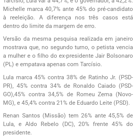
Tarcísio, Lula vai a 44,7%, e o governador, a 42,2%.
Michelle marca 40,7% ante 45% do pré-candidato
à reeleição. A diferença nos três casos está
dentro do limite da margem de erro.
Versão da mesma pesquisa realizada em janeiro
mostrava que, no segundo turno, o petista vencia
a mulher e o filho do ex-presidente Jair Bolsonaro
(PL) e empatava apenas com Tarcísio.
Lula marca 45% contra 38% de Ratinho Jr. (PSD-
PR), 45% contra 34% de Ronaldo Caiado (PSD-
GO),45% contra 34,5% de Romeu Zema (Novo-
MG), e 45,4% contra 21% de Eduardo Leite (PSD).
Renan Santos (Missão) tem 26% ante 45,5% de
Lula, e Aldo Rebelo (DC), 20% frente 45% do
presidente.