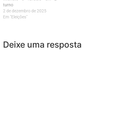
turno
2 de dezembro de 2025
Em "Eleições"
Deixe uma resposta