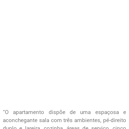
“O apartamento dispõe de uma espaçosa e
aconchegante sala com três ambientes, pé-direito
duplo e lareira, cozinha, áreas de serviço, cinco