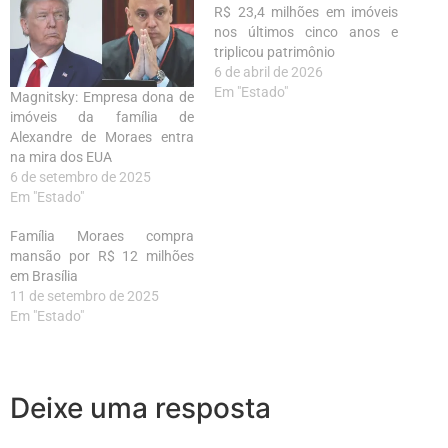
R$ 23,4 milhões em imóveis
nos últimos cinco anos e
triplicou patrimônio
6 de abril de 2026
Em "Estado"
Magnitsky: Empresa dona de
imóveis da família de
Alexandre de Moraes entra
na mira dos EUA
6 de setembro de 2025
Em "Estado"
Família Moraes compra
mansão por R$ 12 milhões
em Brasília
11 de setembro de 2025
Em "Estado"
Deixe uma resposta