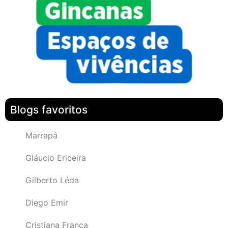
Blogs favoritos
Marrapá
Gláucio Ericeira
Gilberto Léda
Diego Emir
Cristiana França