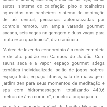
suítes, sistema de calefação, piso e toalheiros
aquecidos nos banheiros, sistema de aspiração
de pó central, persianas automatizadas por
controle remoto, um ampla varanda gourmet,
sacada, seis vagas na garagem e duas vagas para
moto e/ou quadriciclo”, diz o anúncio.
“A área de lazer do condomínio é a mais completa
e de alto padrão em Campos do Jordão. Com
sauna seca e a vapor, espaço gourmet, adega
temática individualizada, salão de jogos nobres,
espaço kids, espaço fitness, sala de massagem,
jardim zen para seus momentos de meditação e
spa com hidromassagem, totalizando 449,6
metros de área comum”, conclui a propaganda.
Este é o segundo imóvel da família Moraes no