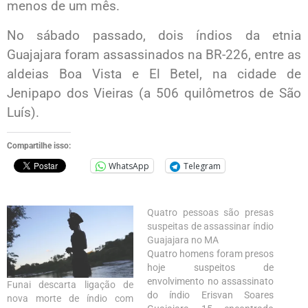
menos de um mês.
No sábado passado, dois índios da etnia
Guajajara foram assassinados na BR-226, entre as
aldeias Boa Vista e El Betel, na cidade de
Jenipapo dos Vieiras (a 506 quilômetros de São
Luís).
Compartilhe isso:
WhatsApp
Telegram
Quatro pessoas são presas
suspeitas de assassinar índio
Guajajara no MA
Quatro homens foram presos
hoje suspeitos de
envolvimento no assassinato
Funai descarta ligação de
do índio Erisvan Soares
nova morte de índio com