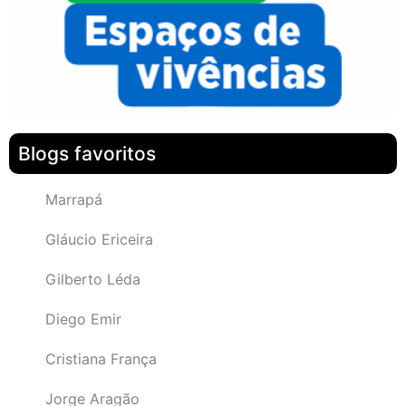
Blogs favoritos
Marrapá
Gláucio Ericeira
Gilberto Léda
Diego Emir
Cristiana França
Jorge Aragão