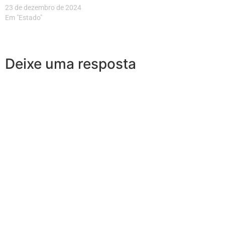
23 de dezembro de 2024
Em "Estado"
Deixe uma resposta