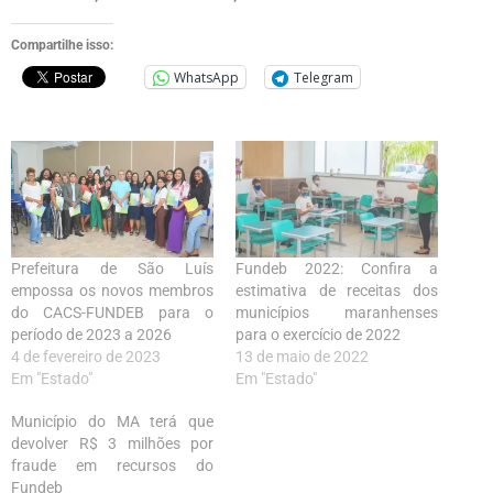
Compartilhe isso:
WhatsApp
Telegram
Prefeitura de São Luís
Fundeb 2022: Confira a
empossa os novos membros
estimativa de receitas dos
do CACS-FUNDEB para o
municípios maranhenses
período de 2023 a 2026
para o exercício de 2022
4 de fevereiro de 2023
13 de maio de 2022
Em "Estado"
Em "Estado"
Município do MA terá que
devolver R$ 3 milhões por
fraude em recursos do
Fundeb