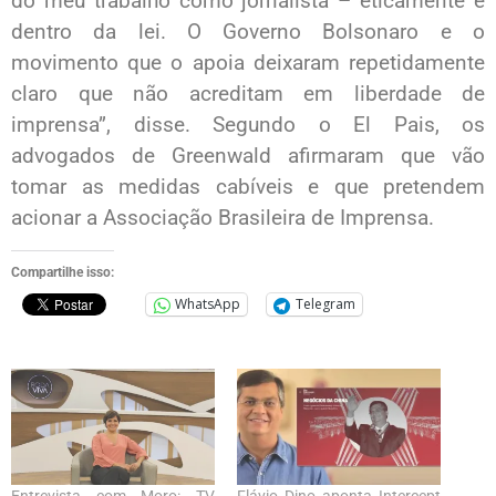
do meu trabalho como jornalista – eticamente e
dentro da lei. O Governo Bolsonaro e o
movimento que o apoia deixaram repetidamente
claro que não acreditam em liberdade de
imprensa”, disse. Segundo o El Pais, os
advogados de Greenwald afirmaram que vão
tomar as medidas cabíveis e que pretendem
acionar a Associação Brasileira de Imprensa.
Compartilhe isso:
WhatsApp
Telegram
Entrevista com Moro: TV
Flávio Dino aponta Intercept