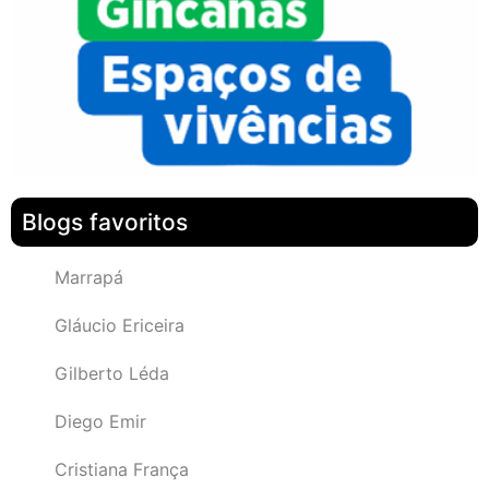
Blogs favoritos
Marrapá
Gláucio Ericeira
Gilberto Léda
Diego Emir
Cristiana França