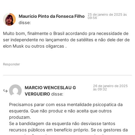
25 de janeiro de 2025 às
Maurício Pinto da Fonseca Filho
09:56
disse:
Muito bom, finalmente o Brasil acordando pra necessidade de
ser independente no lançamento de satélites e não dele der de
elon Musk ou outros oligarcas .
Responder
26 de janeiro de 2025
MARCIO WENCESLAU G
às 09:32
VERGUEIRO
disse:
Precisamos parar com essa mentalidade psicopatica da
esquerda. Que não produz e não aceita que outros
produzam.
Se a bandidagem da esquerda não desviasse tantos
recursos públicos em benefício próprio. Se os gestores da