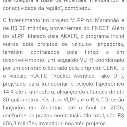
que chegará à Base de Alcântara, melhorando a
conectividade da região”, completou.
O investimento no projeto VLPP no Maranhão é
de R$ 30 milhões, provenientes do FNDCT. Além
do VLPP liderado pela AKAER, o programa inclui
outros dois projetos de veículos lançadores,
também contratados pela Finep e em
desenvolvimento: um segundo VLPP, coordenado
por um consórcio liderado pela empresa CENIC, e
o veículo R.A.T.O (Rocket Assisted Take Off),
projetado para transportar o veículo hipersônico
14-X até a atmosfera, alcançando altitudes de até
30 quilômetros. Os dois VLPPs e o R.A.T.O. serão
lançados em Alcântara até o final de 2026,
conforme os prazos contratuais. No total, são R$
486,8 milhões investidos nos três projetos.