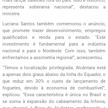
mais lançar satélites fora do país. Isso é histórico,
representa soberania nacional”, destacou a
ministra.
Luciana Santos também comemorou o anúncio,
que promete trazer desenvolvimento, empregos
qualificados e renda para o estado. “Este
investimento é fundamental para a indústria
nacional e para o Nordeste. Com isso, também
enfrentamos a assimetria regional”, acrescentou.
“Temos a localização privilegiada. Alcântara está
a apenas dois graus abaixo da linha do Equador, o
que reduz em 30% o custo de lançamento de
foguetes, devido à economia de combustível”,
explicou. “Essa característica é única no Brasil e
se soma à expansão do cabeamento da Infovia,