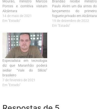
Mourão, ministro Marcos
Brandão recebe ministro
Pontes e comitiva visitam
Paulo Alvim um dia antes do
Alcântara
lançamento do primeiro
14 de maio de 2021
foguete privado em Alcântara
Em "Estado"
19 de dezembro de 2022
Em "Estado"
Especialista em tecnologia
diz que Maranhão poderá
sediar “Vale do Silício”
brasileiro
7 de fevereiro de 2021
Em "Estado"
Respostas de 5