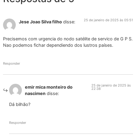
25 de janeiro de 2025 às 05:51
Jese Joao Silva filho
disse:
Precisemos com urgencia do nodo satélite de servico de G P S.
Nao podemos fichar dependiendo dos lustros países.
Responder
25 de janeiro de 2025 às
emir mica monteiro do
22:38
nascimen
disse:
Dá bilhão?
Responder