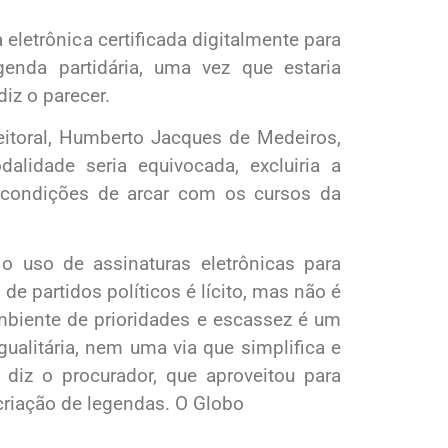
 eletrônica certificada digitalmente para
enda partidária, uma vez que estaria
diz o parecer.
leitoral, Humberto Jacques de Medeiros,
alidade seria equivocada, excluiria a
condições de arcar com os cursos da
, o uso de assinaturas eletrônicas para
e partidos políticos é lícito, mas não é
ambiente de prioridades e escassez é um
ualitária, nem uma via que simplifica e
 diz o procurador, que aproveitou para
riação de legendas. O Globo