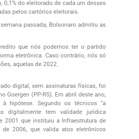
o, 0,1% do eleitorado de cada um desses
das pelos cartórios eleitorais.
 semana passada, Bolsonaro admitiu as
redito que nós podemos ter o partido
orma eletrônica. Caso contrário, nós só
ções, aquelas de 2022.
ado digital, sem assinaturas físicas, foi
mo Goergen (PP-RS). Em abril deste ano,
l à hipótese. Segundo os técnicos “a
das digitalmente tem validade jurídica
 2001 que instituiu a Infraestrutura de
i de 2006, que valida atos eletrônicos