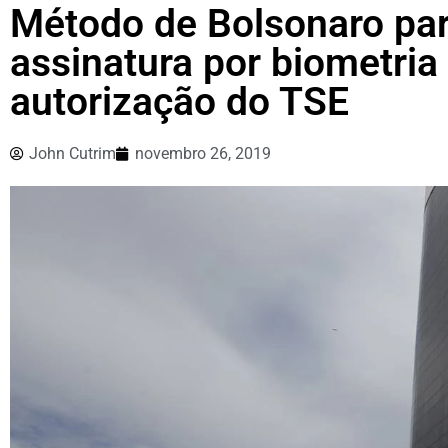
Método de Bolsonaro para
assinatura por biometria
autorização do TSE
John Cutrim
novembro 26, 2019