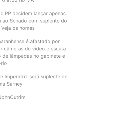
 e PP decidem lançar apenas
a ao Senado com suplente do
 Veja os nomes
maranhense é afastado por
ar câmeras de vídeo e escuta
o de lâmpadas no gabinete e
ório
e Imperatriz será suplente de
na Sarney
JohnCutrim