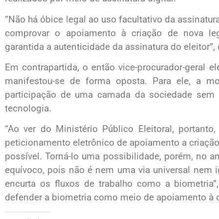
“Não há óbice legal ao uso facultativo da assinatura
comprovar o apoiamento à criação de nova leg
garantida a autenticidade da assinatura do eleitor”, 
Em contrapartida, o então vice-procurador-geral e
manifestou-se de forma oposta. Para ele, a mod
participação de uma camada da sociedade sem 
tecnologia.
“Ao ver do Ministério Público Eleitoral, portanto
peticionamento eletrônico de apoiamento a criação d
possível. Torná-lo uma possibilidade, porém, no 
equívoco, pois não é nem uma via universal nem ig
encurta os fluxos de trabalho como a biometria”,
defender a biometria como meio de apoiamento à c