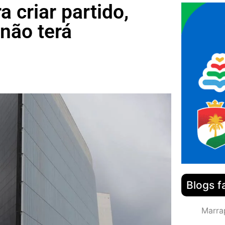
 criar partido,
 não terá
Blogs f
Marra