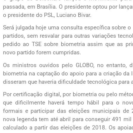
passada, em Brasília. O presidente optou por lan
o presidente do PSL, Luciano Bivar.
Será julgada hoje uma consulta específica sobre o u
partidos, sem resvalar para outras variações tec
pedido ao TSE sobre biometria assim que as pri
novo partido forem cumpridas.
Os ministros ouvidos pelo GLOBO, no entanto, d
biometria na captação do apoio para a criação da
disseram que haveria dificuldade tecnológica para
Por certificação digital, por biometria ou pelo mé
que dificilmente haverá tempo hábil para o nov
formais e participar das eleições municipais de 
nova legenda tem até abril para conseguir 491 mi
calculado a partir das eleições de 2018. Os ap