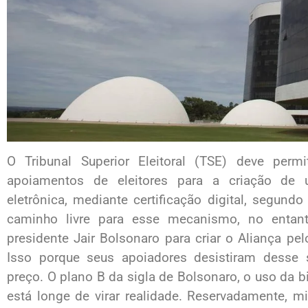
O Tribunal Superior Eleitoral (TSE) deve permi
apoiamentos de eleitores para a criação de u
eletrônica, mediante certificação digital, segun
caminho livre para esse mecanismo, no entan
presidente Jair Bolsonaro para criar o Aliança pe
Isso porque seus apoiadores desistiram desse s
preço. O plano B da sigla de Bolsonaro, o uso da b
está longe de virar realidade. Reservadamente, m