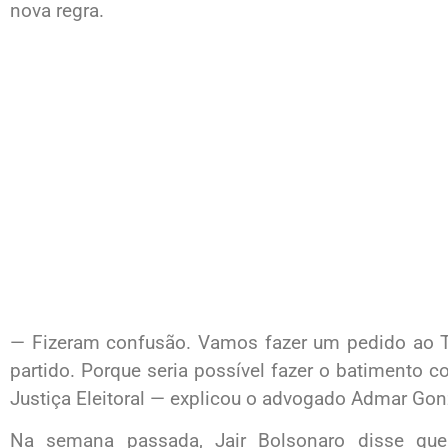
nova regra.
— Fizeram confusão. Vamos fazer um pedido ao TS
partido. Porque seria possível fazer o batimento c
Justiça Eleitoral — explicou o advogado Admar Gonz
Na semana passada, Jair Bolsonaro disse qu