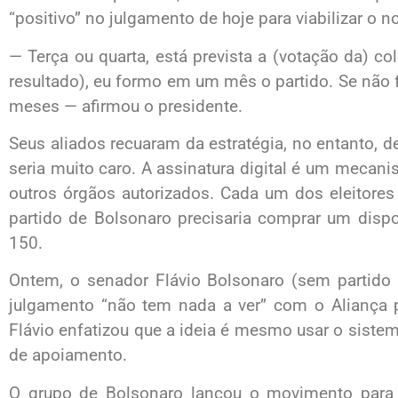
“positivo” no julgamento de hoje para viabilizar o n
— Terça ou quarta, está prevista a (votação da) col
resultado), eu formo em um mês o partido. Se não f
meses — afirmou o presidente.
Seus aliados recuaram da estratégia, no entanto, 
seria muito caro. A assinatura digital é um mecani
outros órgãos autorizados. Cada um dos eleitores
partido de Bolsonaro precisaria comprar um disp
150.
Ontem, o senador Flávio Bolsonaro (sem partido –
julgamento “não tem nada a ver” com o Aliança pe
Flávio enfatizou que a ideia é mesmo usar o sistem
de apoiamento.
O grupo de Bolsonaro lançou o movimento para c