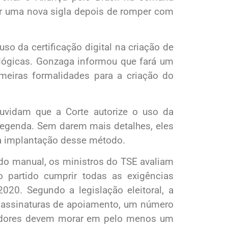
çar uma nova sigla depois de romper com
so da certificação digital na criação de
nológicas. Gonzaga informou que fará um
meiras formalidades para a criação do
uvidam que a Corte autorize o uso da
 legenda. Sem darem mais detalhes, eles
 a implantação desse método.
todo manual, os ministros do TSE avaliam
o partido cumprir todas as exigências
2020. Segundo a legislação eleitoral, a
l assinaturas de apoiamento, um número
oiadores devem morar em pelo menos um