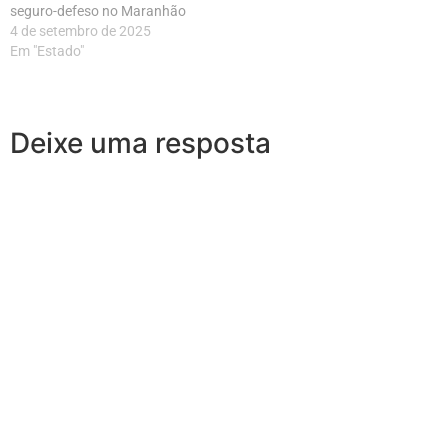
seguro-defeso no Maranhão
4 de setembro de 2025
Em "Estado"
Deixe uma resposta