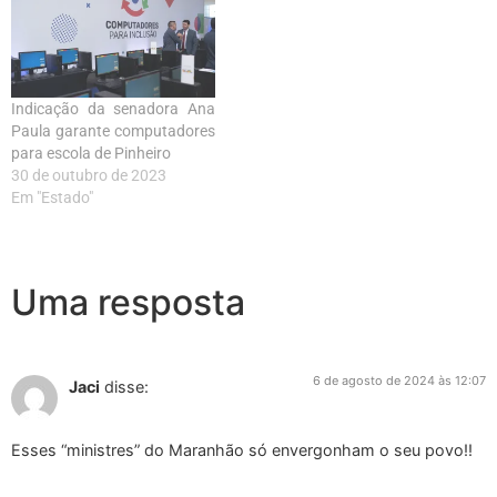
Indicação da senadora Ana
Paula garante computadores
para escola de Pinheiro
30 de outubro de 2023
Em "Estado"
Uma resposta
6 de agosto de 2024 às 12:07
Jaci
disse:
Esses “ministres” do Maranhão só envergonham o seu povo!!