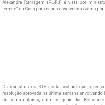
Alexandre Ramagem (PL-RJ) é vista por minist
terreno” da Casa para casos envolvendo outros par
Os ministros do STF ainda avaliam que o recurs
resolução aprovada na última semana envolvendo
da trama golpista, entre os quais Jair Bolsonar