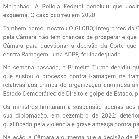
Maranhão. A Polícia Federal concluiu que Jos
esquema. O caso ocorreu em 2020.
Também como mostrou O GLOBO, integrantes da Co
pela Câmara não tem chances de prosperar e que 
Câmara para questionar a decisão da Corte que 
contra Ramagem, uma ADPF, foi inadequado.
Na semana passada, a Primeira Turma decidiu q
que sustou o processo contra Ramagem na tram
relativas aos crimes de organização criminosa ar
Estado Democrático de Direito e golpe de Estado, p
Os ministros limitaram a suspensão apenas aos 
sua diplomação, em dezembro de 2022: deterio
qualificado pela violência e grave ameaça contra p
Na ação, a Câmara argumenta que a decisão da Pr