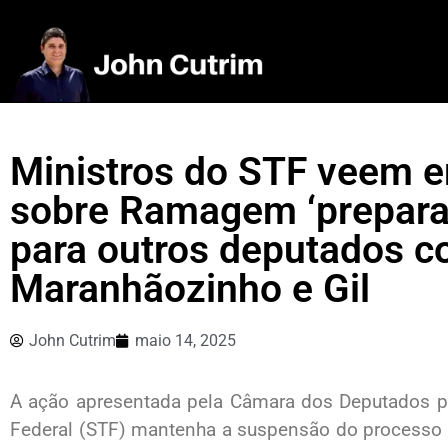
Ministros do STF veem 
sobre Ramagem ‘preparaç
para outros deputados 
Maranhãozinho e Gil
John Cutrim
maio 14, 2025
A ação apresentada pela Câmara dos Deputados pa
Federal (STF) mantenha a suspensão do processo d