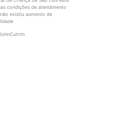
as condições de atendimento
 não existiu aumento de
lidade
JohnCutrim