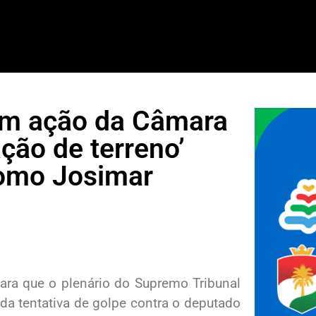
em ação da Câmara
ão de terreno’
como Josimar
ra que o plenário do Supremo Tribunal
a tentativa de golpe contra o deputado