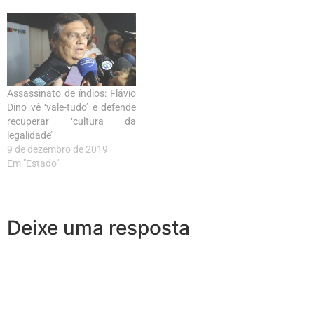
Assassinato de índios: Flávio
Dino vê ‘vale-tudo’ e defende
recuperar ‘cultura da
legalidade’
9 de dezembro de 2019
Em "Estado"
Deixe uma resposta