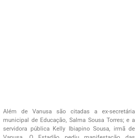
Além de Vanusa são citadas a ex-secretária
municipal de Educação, Salma Sousa Torres; e a
servidora pública Kelly Ibiapino Sousa, irmã de
Vanusa. O Estadão pediu manifestação das