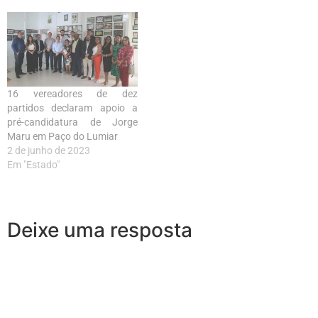
16 vereadores de dez
partidos declaram apoio a
pré-candidatura de Jorge
Maru em Paço do Lumiar
2 de junho de 2023
Em "Estado"
Deixe uma resposta