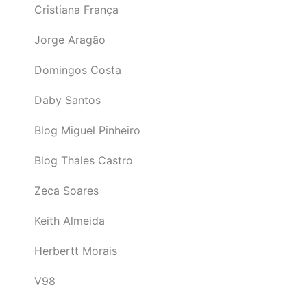
Cristiana França
Jorge Aragão
Domingos Costa
Daby Santos
Blog Miguel Pinheiro
Blog Thales Castro
Zeca Soares
Keith Almeida
Herbertt Morais
V98