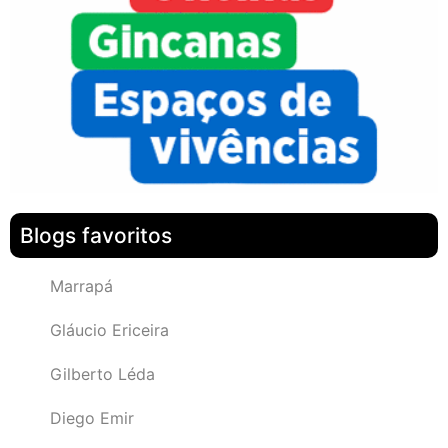
Blogs favoritos
Marrapá
Gláucio Ericeira
Gilberto Léda
Diego Emir