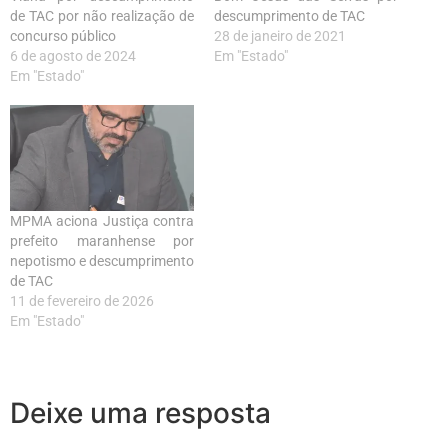
de TAC por não realização de
descumprimento de TAC
concurso público
28 de janeiro de 2021
6 de agosto de 2024
Em "Estado"
Em "Estado"
MPMA aciona Justiça contra
prefeito maranhense por
nepotismo e descumprimento
de TAC
11 de fevereiro de 2026
Em "Estado"
Deixe uma resposta