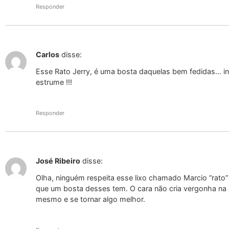
Responder
Carlos
disse:
Esse Rato Jerry, é uma bosta daquelas bem fedidas… inú
estrume !!!
Responder
José Ribeiro
disse:
Olha, ninguém respeita esse lixo chamado Marcio “rato” J
que um bosta desses tem. O cara não cria vergonha na 
mesmo e se tornar algo melhor.