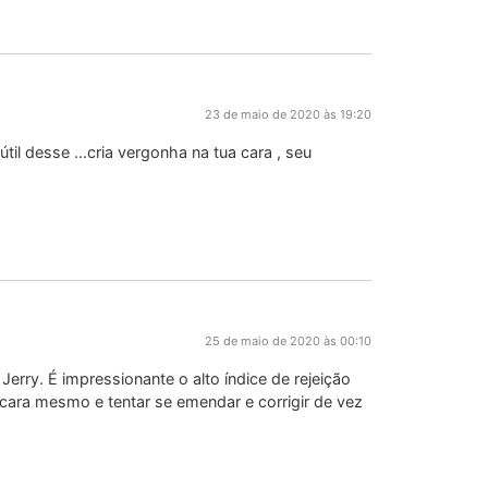
23 de maio de 2020 às 19:20
til desse …cria vergonha na tua cara , seu
25 de maio de 2020 às 00:10
erry. É impressionante o alto índice de rejeição
cara mesmo e tentar se emendar e corrigir de vez