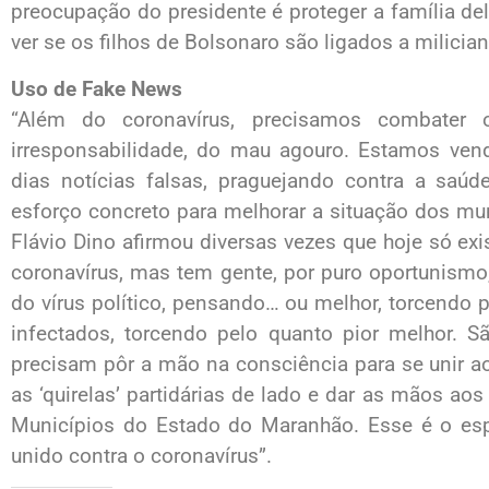
preocupação do presidente é proteger a família del
ver se os filhos de Bolsonaro são ligados a milicia
Uso de Fake News
“Além do coronavírus, precisamos combater o
irresponsabilidade, do mau agouro. Estamos vendo
dias notícias falsas, praguejando contra a sa
esforço concreto para melhorar a situação dos mu
Flávio Dino afirmou diversas vezes que hoje só ex
coronavírus, mas tem gente, por puro oportunismo,
do vírus político, pensando… ou melhor, torcendo
infectados, torcendo pelo quanto pior melhor. S
precisam pôr a mão na consciência para se unir a
as ‘quirelas’ partidárias de lado e dar as mãos ao
Municípios do Estado do Maranhão. Esse é o esp
unido contra o coronavírus”.