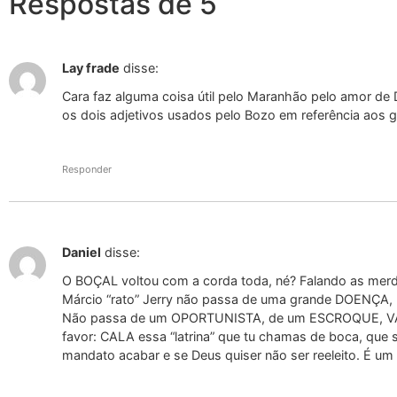
Respostas de 5
Lay frade
disse:
Cara faz alguma coisa útil pelo Maranhão pelo amor de 
os dois adjetivos usados pelo Bozo em referência aos 
Responder
Daniel
disse:
O BOÇAL voltou com a corda toda, né? Falando as merda
Márcio “rato” Jerry não passa de uma grande DOENÇA, 
Não passa de um OPORTUNISTA, de um ESCROQUE, V
favor: CALA essa “latrina” que tu chamas de boca, que só
mandato acabar e se Deus quiser não ser reeleito. É um