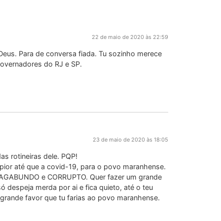
22 de maio de 2020 às 22:59
Deus. Para de conversa fiada. Tu sozinho merece
governadores do RJ e SP.
23 de maio de 2020 às 18:05
s rotineiras dele. PQP!
pior até que a covid-19, para o povo maranhense.
AGABUNDO e CORRUPTO. Quer fazer um grande
 despeja merda por ai e fica quieto, até o teu
 grande favor que tu farias ao povo maranhense.