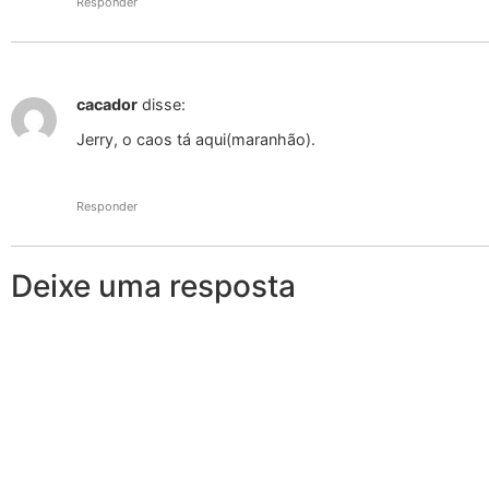
Responder
cacador
disse:
Jerry, o caos tá aqui(maranhão).
Responder
Deixe uma resposta