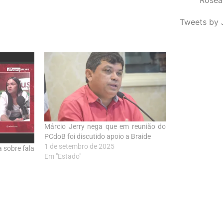
Tweets by 
Márcio Jerry nega que em reunião do
PCdoB foi discutido apoio a Braide
1 de setembro de 2025
 sobre fala
Em "Estado"