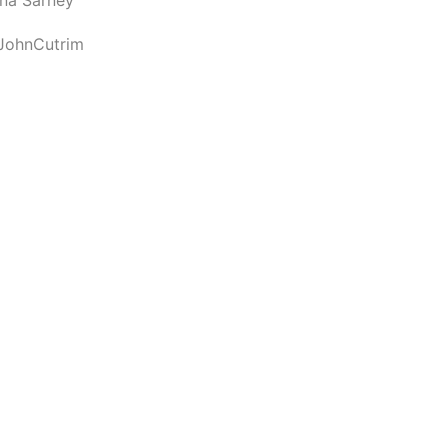
JohnCutrim