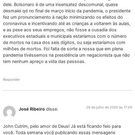
dele. Bolsonaro é de uma insensatez descomunal, quase
desmaiei qd no final de março início da pandemia, o presidente
fez um pronunciamento à nação minimizando os efeitos do
coronavirus e incentivando até as crianças a voltarem às aulas,
e as pese aos seus empregos, não fosse a ousadia dos
executivos estaduais e municipais estaríamos com o número
de mortos na casa dos seis dígitos, ou seja estaríamos com
milhões de mortos. Foi falta de sorte a nossa que em plena
pandemia tivéssemos na presidência um negacionista que não
tem nenhum apreço a vida das pessoas.
Responder
29 de julho de 2020 às 17:29
José Ribeiro
disse:
John Cutrim, pelo amor de Deus! Já está ficando feio para
você. Toda semana você publicando essas mensagens