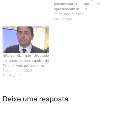
parlamentares que se
aproximaram de Lula
21 de julho de 2023
Em "Estado"
Nikolas diz que deputado
maranhense será expulso do
PL após voto pró-Janones
5 de junho de 2024
Em "Estado"
Deixe uma resposta