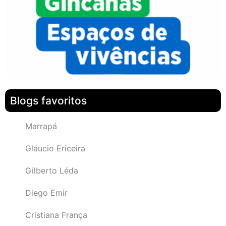
Blogs favoritos
Marrapá
Gláucio Ericeira
Gilberto Léda
Diego Emir
Cristiana França