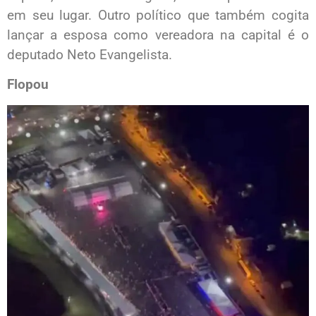
em seu lugar. Outro político que também cogita
lançar a esposa como vereadora na capital é o
deputado Neto Evangelista.
Flopou