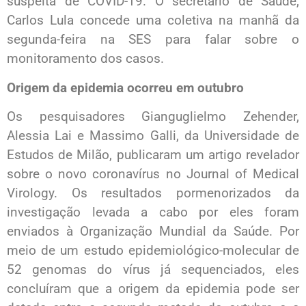
suspeita de COVID-19. O secretário de Saúde,
Carlos Lula concede uma coletiva na manhã da
segunda-feira na SES para falar sobre o
monitoramento dos casos.
Origem da epidemia ocorreu em outubro
Os pesquisadores Gianguglielmo Zehender,
Alessia Lai e Massimo Galli, da Universidade de
Estudos de Milão, publicaram um artigo revelador
sobre o novo coronavírus no Journal of Medical
Virology. Os resultados pormenorizados da
investigação levada a cabo por eles foram
enviados à Organização Mundial da Saúde. Por
meio de um estudo epidemiológico-molecular de
52 genomas do vírus já sequenciados, eles
concluíram que a origem da epidemia pode ser