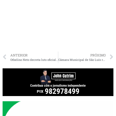
ANTERIOR
PRÓXIMO
Othelino Neto decreta luto oficial de três dias pela morte do deputado Zé Gentil
Câmara Municipal de São Luís recebe certificação do ISO 9001