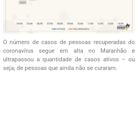
O número de casos de pessoas recuperadas do
coronavírus segue em alta no Maranhão e
ultrapassou a quantidade de casos ativos – ou
seja, de pessoas que ainda não se curaram.