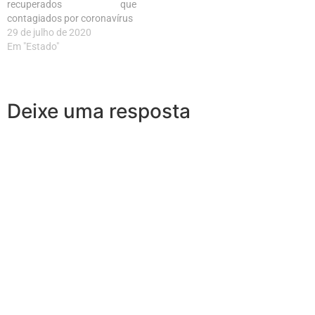
recuperados que
contagiados por coronavírus
29 de julho de 2020
Em "Estado"
Deixe uma resposta