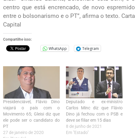
centro que está encrencado, de novo espremido
entre o bolsonarismo e o PT”, afirma o texto. Carta
Capital
Compartilhe isso:
WhatsApp
Telegram
Presidenciável, Flávio Dino
Deputado e ex-ministro
viajará o país com o
Carlos Minc diz que Flávio
Movimento 65; Gleisi diz que
Dino já fechou com o PSB e
ele pode ser o candidato do
deve se filiar em 15 dias
PT
8 de junho de 2021
27 de janeiro de 2020
Em "Estado"