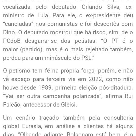
vocalizada pelo deputado Orlando Silva, ex-
ministro de Lula. Para ele, o ex-presidente deu
“caneladas” nos comunistas e foi descortês com
Dino. O deputado mostrou que há risco, sim, de o
PCdoB desgarrar-se dos petistas. “O PT é o
maior (partido), mas é o mais rejeitado também,
perdeu para um minúsculo do PSL.”
O petismo tem fé na própria força, porém, e não
vê espaço para terceira via em 2022, como não
houve desde 1989, primeira eleição pós-ditadura.
“Vai ser outra campanha polarizada”, afirma Rui
Falcão, antecessor de Gleisi.
Um cenário traçado também pela consultoria
global Eurasia, em análise a clientes há alguns
dias. “Olhando adiante, Bolsonaro está bem, é o