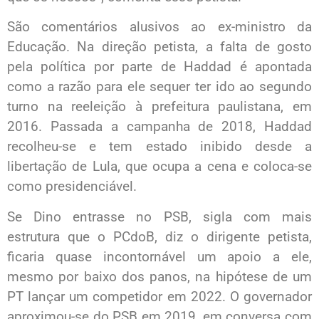
São comentários alusivos ao ex-ministro da
Educação. Na direção petista, a falta de gosto
pela política por parte de Haddad é apontada
como a razão para ele sequer ter ido ao segundo
turno na reeleição à prefeitura paulistana, em
2016. Passada a campanha de 2018, Haddad
recolheu-se e tem estado inibido desde a
libertação de Lula, que ocupa a cena e coloca-se
como presidenciável.
Se Dino entrasse no PSB, sigla com mais
estrutura que o PCdoB, diz o dirigente petista,
ficaria quase incontornável um apoio a ele,
mesmo por baixo dos panos, na hipótese de um
PT lançar um competidor em 2022. O governador
aproximou-se do PSB em 2019, em conversa com