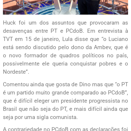
Huck foi um dos assuntos que provocaram as
desavenças entre PT e PCdoB. Em entrevista à
TVT em 15 de janeiro, Lula disse que “o Luciano
está sendo discutido pelo dono da Ambev, que é
o novo formador de quadros políticos no país,
possivelmente ele queria conquistar pobres e o
Nordeste”.
Comentou ainda que gosta de Dino mas que “o PT
é um partido muito grande comparado ao PCdoB”,
que é difícil eleger um presidente progressista no
Brasil que não seja do PT, e mais difícil ainda que
seja por uma sigla comunista.
A contrariedade no PCdoB com as declarações foi