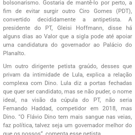
bolsonarismo. Gostaria de mantê-lo por perto, a
fim de evitar surgir outro Ciro Gomes (PDT),
convertido decididamente a antipetista. A
presidente do PT, Gleisi Hoffmann, disse há
alguns dias ao Valor que a sigla pode até apoiar
uma candidatura do governador ao Palácio do
Planalto.
Um outro dirigente petista graúdo, desses que
privam da intimidade de Lula, explica a relação
complexa com Dino. Lula diz a portas fechadas
que quer ser candidato, mas se não puder, o nome
ideal, na visão da cúpula do PT, não seria
Fernando Haddad, competidor em 2018, mas
Dino. “O Flávio Dino tem mais sangue nas veias,
faz política, talvez seja um governador melhor do
que os nossos”, comenta esse petista.