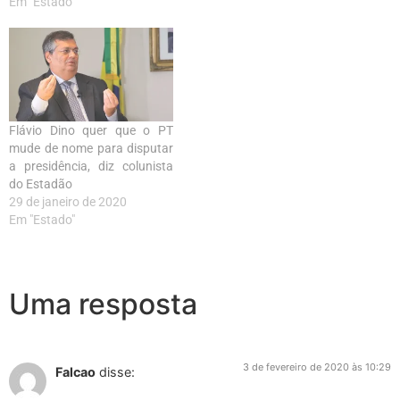
Em "Estado"
Flávio Dino quer que o PT
mude de nome para disputar
a presidência, diz colunista
do Estadão
29 de janeiro de 2020
Em "Estado"
Uma resposta
3 de fevereiro de 2020 às 10:29
Falcao
disse: