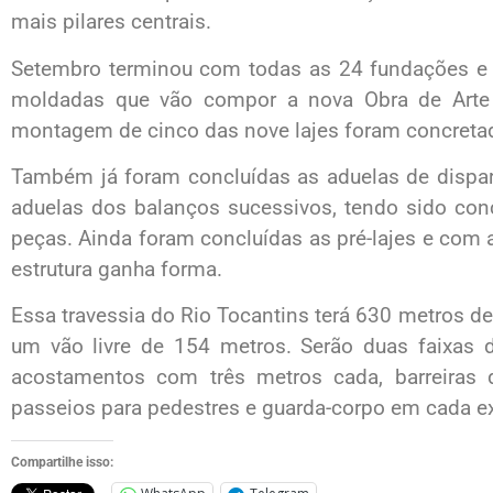
mais pilares centrais.
Setembro terminou com todas as 24 fundações e o
moldadas que vão compor a nova Obra de Arte 
montagem de cinco das nove lajes foram concreta
Também já foram concluídas as aduelas de dispa
aduelas dos balanços sucessivos, tendo sido con
peças. Ainda foram concluídas as pré-lajes e com 
estrutura ganha forma.
Essa travessia do Rio Tocantins terá 630 metros de
um vão livre de 154 metros. Serão duas faixas 
acostamentos com três metros cada, barreiras 
passeios para pedestres e guarda-corpo em cada ex
Compartilhe isso: