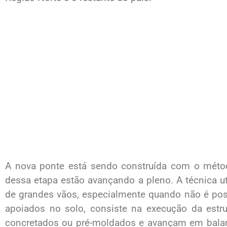
A nova ponte está sendo construída com o métod
dessa etapa estão avançando a pleno. A técnica uti
de grandes vãos, especialmente quando não é pos
apoiados no solo, consiste na execução da estr
concretados ou pré-moldados e avançam em balanç