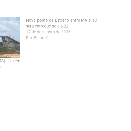
Nova ponte de Estreito entre MA e TO
será entregue no dia 22
17 de dezembro de 2025
Em "Estado"
MA) já tem
as