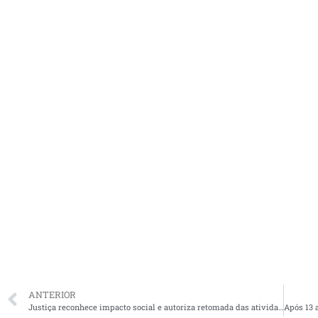
ANTERIOR
Justiça reconhece impacto social e autoriza retomada das atividades da Mais Saúde no Maranhão