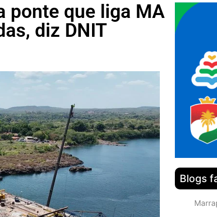
a ponte que liga MA
das, diz DNIT
Blogs f
Marra