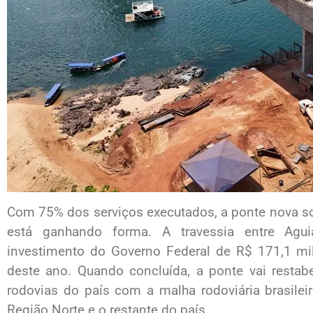
Com 75% dos serviços executados, a ponte nova s
está ganhando forma. A travessia entre Agui
investimento do Governo Federal de R$ 171,1 mil
deste ano. Quando concluída, a ponte vai restab
rodovias do país com a malha rodoviária brasileir
Região Norte e o restante do país.