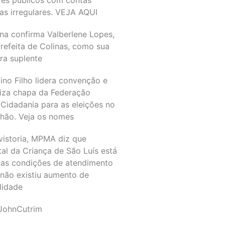
as irregulares. VEJA AQUI
na confirma Valberlene Lopes,
refeita de Colinas, como sua
ra suplente
ino Filho lidera convenção e
liza chapa da Federação
Cidadania para as eleições no
hão. Veja os nomes
vistoria, MPMA diz que
al da Criança de São Luís está
as condições de atendimento
 não existiu aumento de
lidade
JohnCutrim