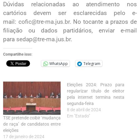
Dúvidas relacionadas ao atendimento nos
cartórios devem ser esclarecidas pelo e-
mail:
cofic@tre-ma.jus.br
. No tocante a prazos de
filiação ou dados partidários, enviar e-mail
para
sedap@tre-ma.jus.br
.
Compartilhe isso:
WhatsApp
Telegram
Eleições 2024: Prazo para
regularizar título de eleitor
pela internet termina nesta
segunda-feira
8 de abril de 2024
Em "Estado"
TSE pretende coibir ‘mudança
de raça’ de candidatos entre
eleições
17 de janeiro de 2024