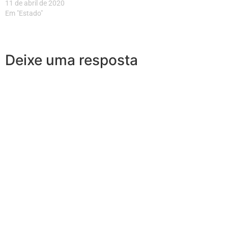
11 de abril de 2020
Em "Estado"
Deixe uma resposta