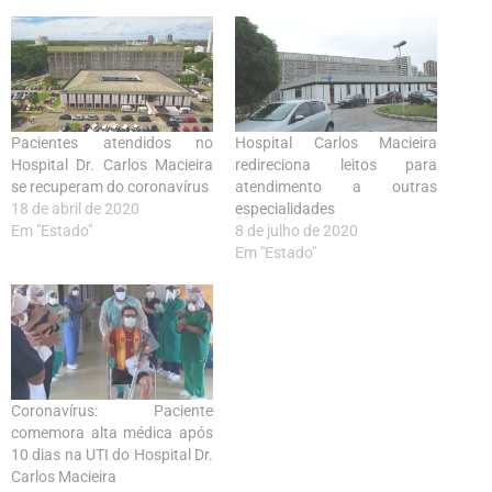
Pacientes atendidos no
Hospital Carlos Macieira
Hospital Dr. Carlos Macieira
redireciona leitos para
se recuperam do coronavírus
atendimento a outras
18 de abril de 2020
especialidades
Em "Estado"
8 de julho de 2020
Em "Estado"
Coronavírus: Paciente
comemora alta médica após
10 dias na UTI do Hospital Dr.
Carlos Macieira