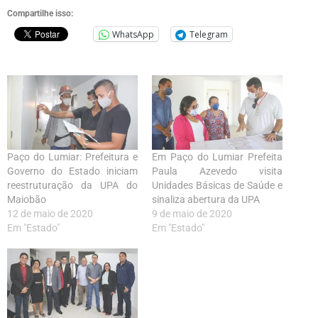
Compartilhe isso:
WhatsApp
Telegram
Paço do Lumiar: Prefeitura e
Em Paço do Lumiar Prefeita
Governo do Estado iniciam
Paula Azevedo visita
reestruturação da UPA do
Unidades Básicas de Saúde e
Maiobão
sinaliza abertura da UPA
12 de maio de 2020
9 de maio de 2020
Em "Estado"
Em "Estado"