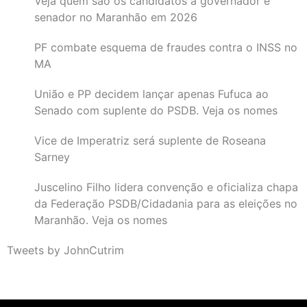
Veja quem são os candidatos a governador e
senador no Maranhão em 2026
PF combate esquema de fraudes contra o INSS no
MA
União e PP decidem lançar apenas Fufuca ao
Senado com suplente do PSDB. Veja os nomes
Vice de Imperatriz será suplente de Roseana
Sarney
Juscelino Filho lidera convenção e oficializa chapa
da Federação PSDB/Cidadania para as eleições no
Maranhão. Veja os nomes
Tweets by JohnCutrim