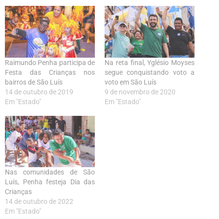
Raimundo Penha participa de
Na reta final, Yglésio Moyses
Festa das Crianças nos
segue conquistando voto a
bairros de São Luís
voto em São Luís
14 de outubro de 2019
9 de novembro de 2020
Em "Estado"
Em "Estado"
Nas comunidades de São
Luís, Penha festeja Dia das
Crianças
14 de outubro de 2022
Em "Estado"