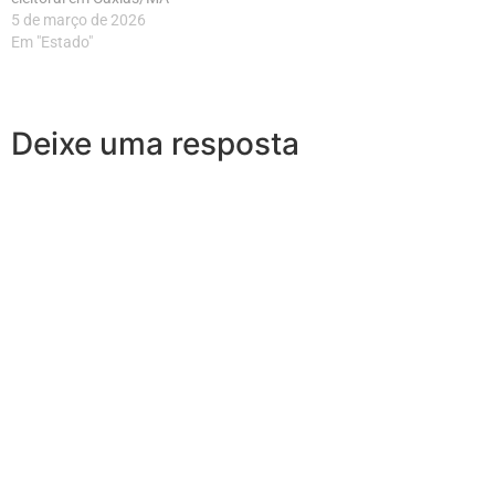
5 de março de 2026
Em "Estado"
Deixe uma resposta