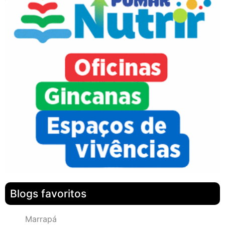
Blogs favoritos
Marrapá