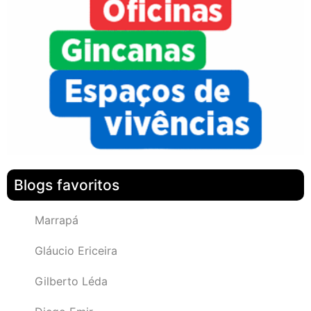
Blogs favoritos
Marrapá
Gláucio Ericeira
Gilberto Léda