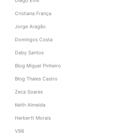
Diego Emir
Cristiana França
Jorge Aragão
Domingos Costa
Daby Santos
Blog Miguel Pinheiro
Blog Thales Castro
Zeca Soares
Keith Almeida
Herbertt Morais
V98