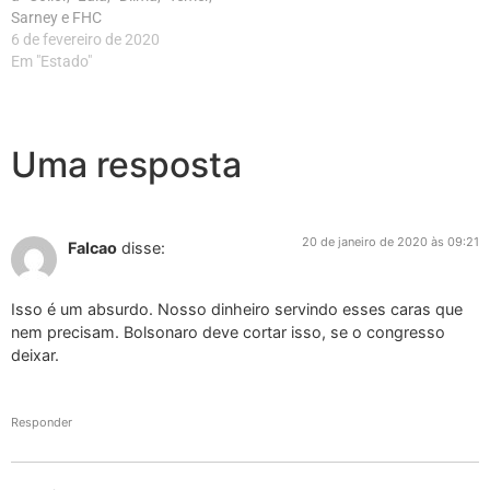
Sarney e FHC
6 de fevereiro de 2020
Em "Estado"
Uma resposta
20 de janeiro de 2020 às 09:21
Falcao
disse:
Isso é um absurdo. Nosso dinheiro servindo esses caras que
nem precisam. Bolsonaro deve cortar isso, se o congresso
deixar.
Responder