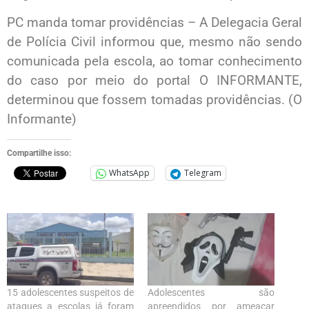
PC manda tomar providências – A Delegacia Geral
de Polícia Civil informou que, mesmo não sendo
comunicada pela escola, ao tomar conhecimento
do caso por meio do portal O INFORMANTE,
determinou que fossem tomadas providências. (O
Informante)
Compartilhe isso:
WhatsApp
Telegram
15 adolescentes suspeitos de
Adolescentes são
ataques a escolas já foram
apreendidos por ameaçar