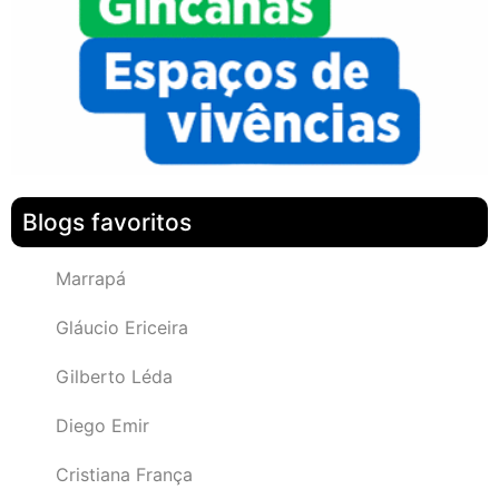
Blogs favoritos
Marrapá
Gláucio Ericeira
Gilberto Léda
Diego Emir
Cristiana França