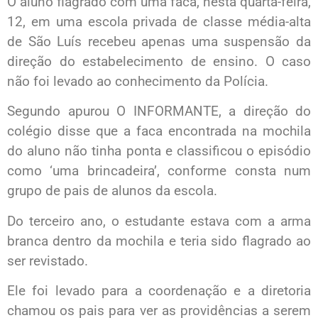
O aluno flagrado com uma faca, nesta quarta-feira,
12, em uma escola privada de classe média-alta
de São Luís recebeu apenas uma suspensão da
direção do estabelecimento de ensino. O caso
não foi levado ao conhecimento da Polícia.
Segundo apurou O INFORMANTE, a direção do
colégio disse que a faca encontrada na mochila
do aluno não tinha ponta e classificou o episódio
como ‘uma brincadeira’, conforme consta num
grupo de pais de alunos da escola.
Do terceiro ano, o estudante estava com a arma
branca dentro da mochila e teria sido flagrado ao
ser revistado.
Ele foi levado para a coordenação e a diretoria
chamou os pais para ver as providências a serem