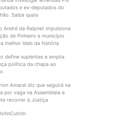
putados e ex-deputados do
hão. Saiba quais
o André da Ralpnet impulsiona
ção de Pinheiro e município
a melhor Ideb da história
o define suplentes e amplia
nça política da chapa ao
do
rion Amaral diz que seguirá na
ta por vaga na Assembleia e
e recorrer à Justiça
JohnCutrim