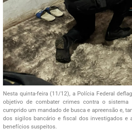
Nesta quinta-feira (11/12), a Polícia Federal def
objetivo de combater crimes contra o sistema
cumprido um mandado de busca e apreensão e, ta
dos sigilos bancário e fiscal dos investigados e 
benefícios suspeitos.