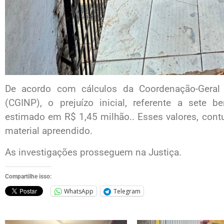
De acordo com cálculos da Coordenação-Geral d
(CGINP), o prejuízo inicial, referente a sete be
estimado em R$ 1,45 milhão.. Esses valores, con
material apreendido.
As investigações prosseguem na Justiça.
Compartilhe isso:
WhatsApp
Telegram