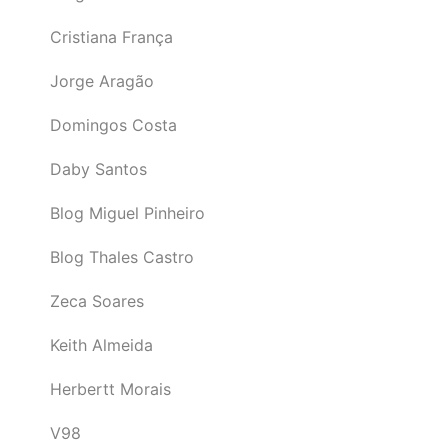
Cristiana França
Jorge Aragão
Domingos Costa
Daby Santos
Blog Miguel Pinheiro
Blog Thales Castro
Zeca Soares
Keith Almeida
Herbertt Morais
V98