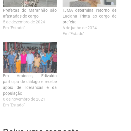
Prefeitas do Maranhão são
TJMA determina retorno de
afastadas do cargo
Luciana Trinta ao cargo de
5 de dezembro de 2024
prefeita
Em "Estado"
6 de junho de 2024
Em "Estado"
Em Araioses, Edivaldo
participa de diálogo e recebe
apoio de lideranças e da
população
6 de novembro de 2021
Em "Estado"