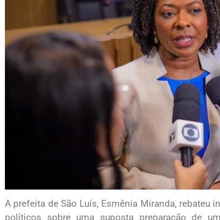
A prefeita de São Luís, Esmênia Miranda, rebateu 
políticos sobre uma suposta preparação de um