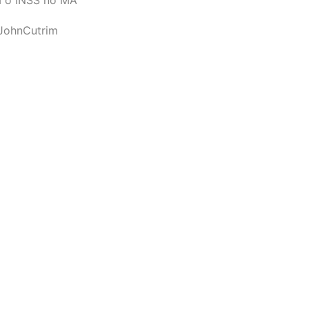
JohnCutrim