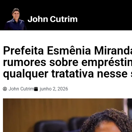
Prefeita Esmênia Miran
rumores sobre empréstim
qualquer tratativa nesse 
John Cutrim
junho 2, 2026