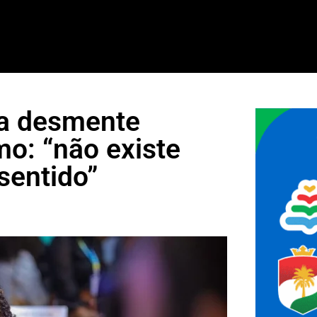
da desmente
o: “não existe
sentido”