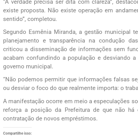
“A verdade precisa ser dita com clareza”, destac
existe proposta. Não existe operação em andament
sentido”, completou.
Segundo Esmênia Miranda, a gestão municipal te
planejamento e transparência na condução das
criticou a disseminação de informações sem fund
acabam confundindo a população e desviando a 
governo municipal.
“Não podemos permitir que informações falsas se
ou desviar o foco do que realmente importa: o traba
A manifestação ocorre em meio a especulações sob
reforça a posição da Prefeitura de que não há
contratação de novos empréstimos.
Compartilhe isso: