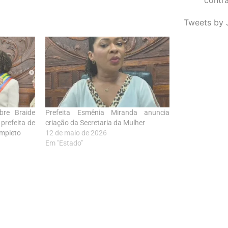
Tweets by 
bre Braide
Prefeita Esmênia Miranda anuncia
prefeita de
criação da Secretaria da Mulher
ompleto
12 de maio de 2026
Em "Estado"