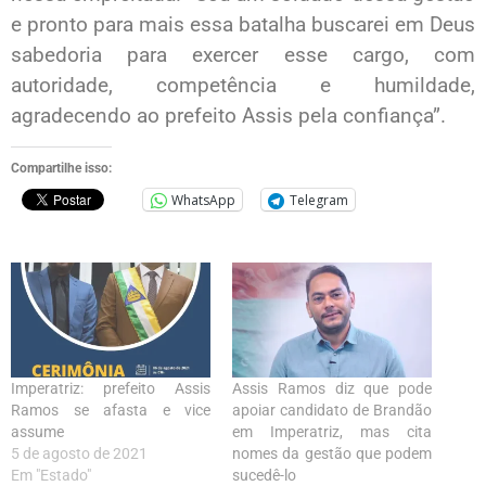
e pronto para mais essa batalha buscarei em Deus
sabedoria para exercer esse cargo, com
autoridade, competência e humildade,
agradecendo ao prefeito Assis pela confiança”.
Compartilhe isso:
WhatsApp
Telegram
Imperatriz: prefeito Assis
Assis Ramos diz que pode
Ramos se afasta e vice
apoiar candidato de Brandão
assume
em Imperatriz, mas cita
5 de agosto de 2021
nomes da gestão que podem
Em "Estado"
sucedê-lo