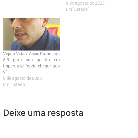
8 de agosto de 2023
Em "Estado"
Veja o Vídeo: Assis Ramos dá
8,5 para sua gestão em
Imperatriz: “pode chegar aos
9”
8 de agosto de 2023
Em "Estado"
Deixe uma resposta