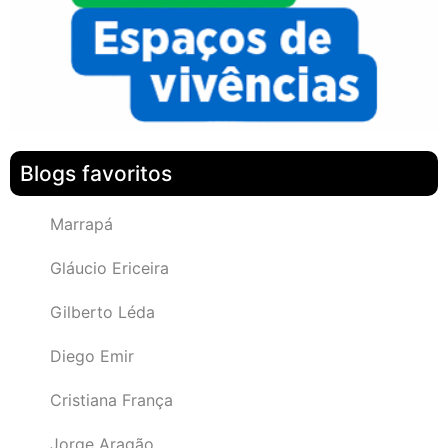
Blogs favoritos
Marrapá
Gláucio Ericeira
Gilberto Léda
Diego Emir
Cristiana França
Jorge Aragão