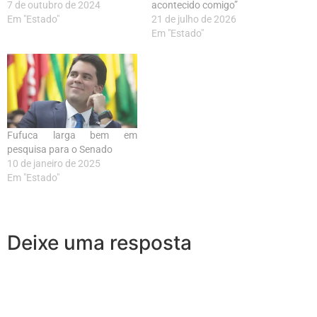
7 de outubro de 2024
acontecido comigo”
Em "Estado"
21 de julho de 2026
Em "Estado"
Fufuca larga bem em
pesquisa para o Senado
10 de janeiro de 2025
Em "Estado"
Deixe uma resposta