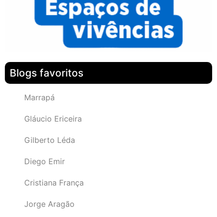
Blogs favoritos
Marrapá
Gláucio Ericeira
Gilberto Léda
Diego Emir
Cristiana França
Jorge Aragão