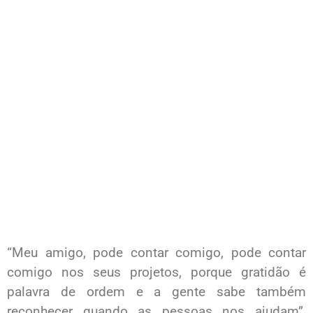
“Meu amigo, pode contar comigo, pode contar
comigo nos seus projetos, porque gratidão é
palavra de ordem e a gente sabe também
reconhecer quando as pessoas nos ajudam”,