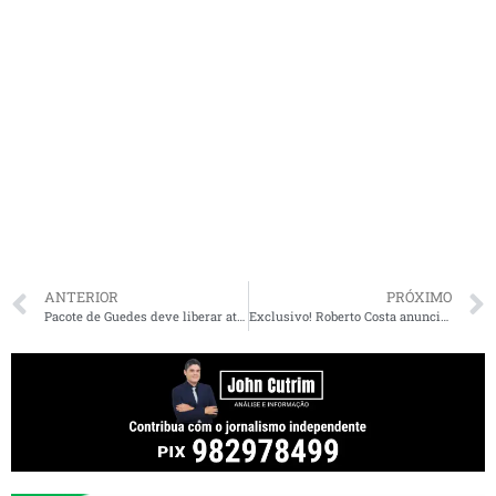
ANTERIOR
PRÓXIMO
Pacote de Guedes deve liberar até R$ 7 bi para emendas parlamentares
Exclusivo! Roberto Costa anuncia Roseana Sarney pré-candidata a prefeita de São Luís