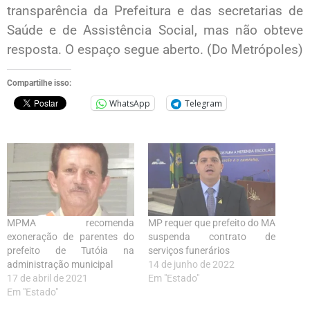
transparência da Prefeitura e das secretarias de
Saúde e de Assistência Social, mas não obteve
resposta. O espaço segue aberto. (Do Metrópoles)
Compartilhe isso:
WhatsApp
Telegram
MPMA recomenda
MP requer que prefeito do MA
exoneração de parentes do
suspenda contrato de
prefeito de Tutóia na
serviços funerários
administração municipal
14 de junho de 2022
17 de abril de 2021
Em "Estado"
Em "Estado"