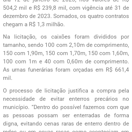
504,2 mil e R$ 239,8 mil, com vigência até 31 de
dezembro de 2023. Somados, os quatro contratos
chegam a R$ 1,3 milhão.
Na licitação, os caixões foram divididos por
tamanho, sendo 100 com 2,10m de comprimento,
150 com 1,90m, 150 com 1,70m, 150 com 1,60m,
100 com 1m e 40 com 0,60m de comprimento.
As urnas funerárias foram orçadas em R$ 661,4
mil.
O processo de licitação justifica a compra pela
necessidade de evitar enterros precários no
município. “Dentro do possível fazemos com que
as pessoas possam ser enterradas de forma
digna, evitando cenas raras de enterro dentro de
redes ou em covas rasas como aconteciam em