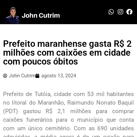
Prefeito maranhense gasta R$ 2
milhões com caixões em cidade
com poucos óbitos
John Cutrim
agosto 13, 2024
Prefeito de Tutóia, cidade com 53 mil habitantes
no litoral do Maranhão, Raimundo Nonato Baquil
(PDT) gastou R$ 2,1 milhões para comprar
caixões funerários para o município que conta
com um único cemitério. Com as 690 unidades
adquiridas, a média agora é de um caixão para