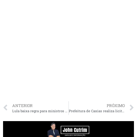
ANTERIOR
PRÓXIMO
Lula baixa regra para ministros apoiarem candidatos na eleição
Prefeitura de Caxias realiza licitação suspeita de mais de R$ 150 milhões