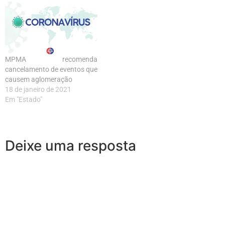
MPMA recomenda
cancelamento de eventos que
causem aglomeração
18 de janeiro de 2021
Em "Estado"
Deixe uma resposta