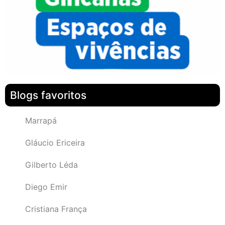
Blogs favoritos
Marrapá
Gláucio Ericeira
Gilberto Léda
Diego Emir
Cristiana França