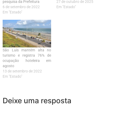
pesquisa da Prefeitura
27 de outubro de 2025
6 de setembro de 2022
Em "Estado"
Em "Estado"
São Luís mantém alta no
turismo e registra 76% de
ocupação hoteleira em
agosto
13 de setembro de 2022
Em "Estado"
Deixe uma resposta